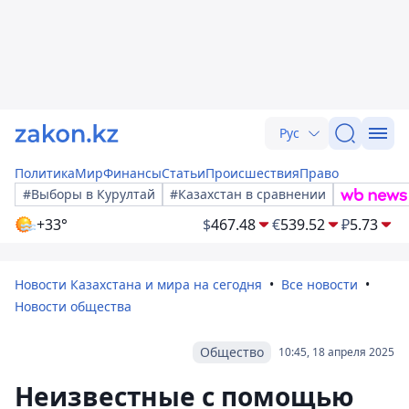
Рус
Политика
Мир
Финансы
Статьи
Происшествия
Право
#Выборы в Курултай
#Казахстан в сравнении
+33°
$
467.48
€
539.52
₽
5.73
Новости Казахстана и мира на сегодня
Все новости
Новости общества
Общество
10:45, 18 апреля 2025
Неизвестные с помощью