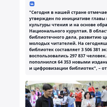
"Сегодня в нашей стране отмеча
утвержден по инициативе главы 
культуры чтения и на основе обр
Национального курултая. В облас
библиотечного дела, развитию ц
молодых читателей. На сегодня
библиотек составляет 3 506 381 э
воспользовались 297 837 человек
пополнился 64 353 новыми изда
и цифровизации библиотек", – о