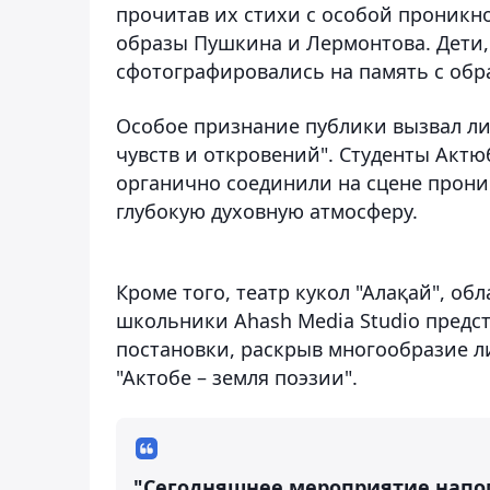
прочитав их стихи с особой проник
образы Пушкина и Лермонтова. Дети,
сфотографировались на память с об
Особое признание публики вызвал ли
чувств и откровений". Студенты Акт
органично соединили на сцене прони
глубокую духовную атмосферу.
Кроме того, театр кукол "Алақай", о
школьники Ahash Media Studio предс
постановки, раскрыв многообразие л
"Актобе – земля поэзии".
"Сегодняшнее мероприятие напомн