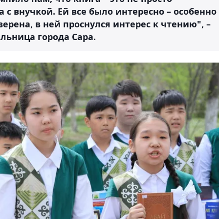
 с внучкой. Ей все было интересно – особенно
верена, в ней проснулся интерес к чтению", –
льница города Сара.