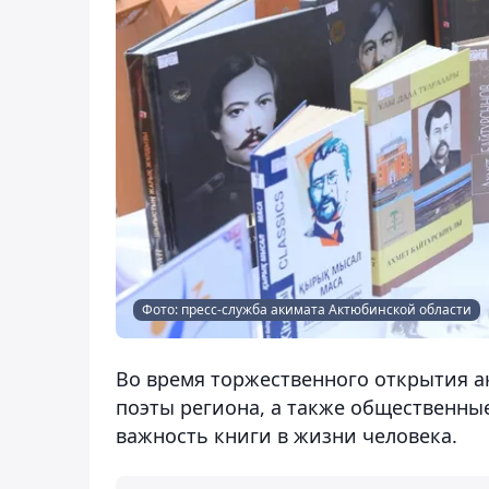
Фото: пресс-служба акимата Актюбинской области
Во время торжественного открытия а
поэты региона, а также общественны
важность книги в жизни человека.