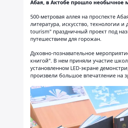
Абая, в Актобе прошло необычное 
500-метровая аллея на проспекте Аба
литература, искусство, технологии и
tourism" праздничный проект под на
путешествием для горожан.
Духовно-познавательное мероприяти
книгой". В нем приняли участие шко
установленном LED-экране демонстри
произвели большое впечатление на з