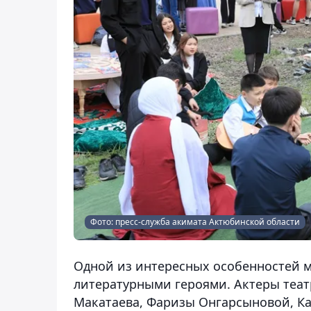
Фото: пресс-служба акимата Актюбинской области
Одной из интересных особенностей м
литературными героями. Актеры теат
Макатаева, Фаризы Онгарсыновой, К