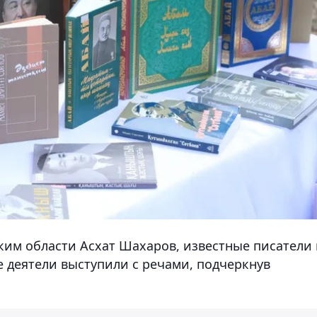
ким области Асхат Шахаров, известные писатели
е деятели выступили с речами, подчеркнув