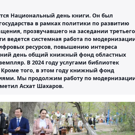
ется Национальный день книги. Он был
государства в рамках политики по развитию
ащения, прозвучавшего на заседании третьего
ти ведется системная работа по модернизаци
ифровых ресурсов, повышению интереса
шний день общий книжный фонд областных
кземпляр. В 2024 году услугами библиотек
. Кроме того, в этом году книжный фонд
ниями. Мы продолжим работу по модернизаци
тметил Асхат Шахаров.