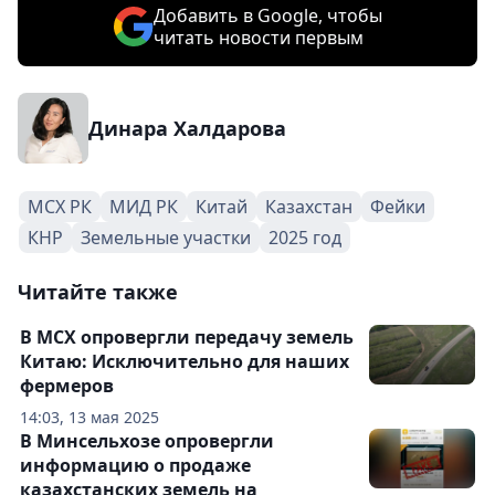
Добавить в Google, чтобы
читать новости первым
Динара Халдарова
МСХ РК
МИД РК
Китай
Казахстан
Фейки
КНР
Земельные участки
2025 год
Читайте также
В МСХ опровергли передачу земель
Китаю: Исключительно для наших
фермеров
14:03, 13 мая 2025
В Минсельхозе опровергли
информацию о продаже
казахстанских земель на