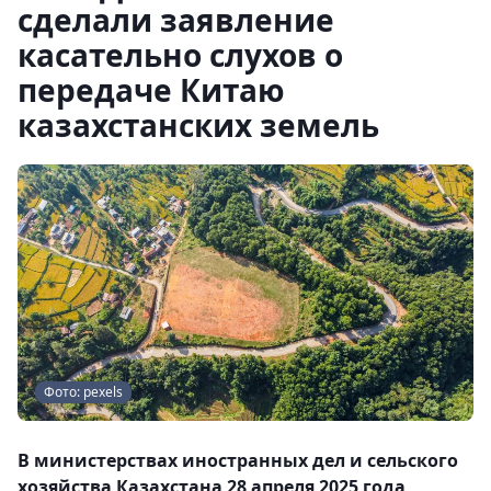
сделали заявление
касательно слухов о
передаче Китаю
казахстанских земель
Фото: pexels
В министерствах иностранных дел и сельского
хозяйства Казахстана 28 апреля 2025 года