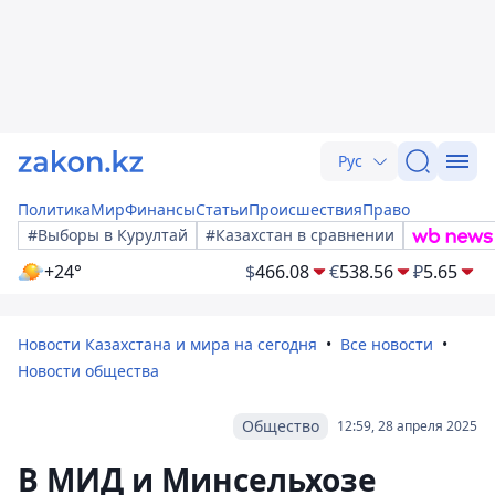
Рус
Политика
Мир
Финансы
Статьи
Происшествия
Право
#Выборы в Курултай
#Казахстан в сравнении
+24°
$
466.08
€
538.56
₽
5.65
Новости Казахстана и мира на сегодня
Все новости
Новости общества
Общество
12:59, 28 апреля 2025
В МИД и Минсельхозе