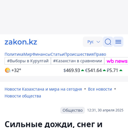
Рус
Политика
Мир
Финансы
Статьи
Происшествия
Право
#Выборы в Курултай
#Казахстан в сравнении
+32°
$
469.93
€
541.64
₽
5.71
Новости Казахстана и мира на сегодня
Все новости
Новости общества
Общество
12:31, 30 апреля 2025
Сильные дожди, снег и