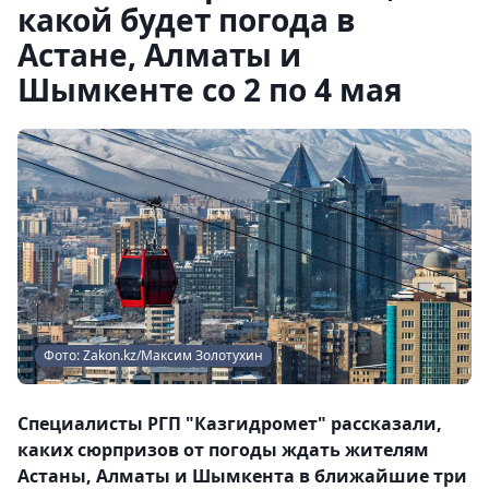
какой будет погода в
Астане, Алматы и
Шымкенте со 2 по 4 мая
Фото: Zakon.kz/Максим Золотухин
Специалисты РГП "Казгидромет" рассказали,
каких сюрпризов от погоды ждать жителям
Астаны, Алматы и Шымкента в ближайшие три