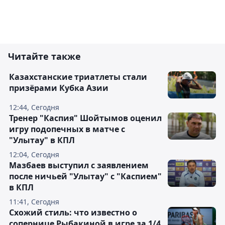
Читайте также
Казахстанские триатлеты стали
призёрами Кубка Азии
12:44, Сегодня
Тренер "Каспия" Шойтымов оценил
игру подопечных в матче с
"Улытау" в КПЛ
12:04, Сегодня
Мазбаев выступил с заявлением
после ничьей "Улытау" с "Каспием"
в КПЛ
11:41, Сегодня
Схожий стиль: что известно о
сопернице Рыбакиной в игре за 1/4