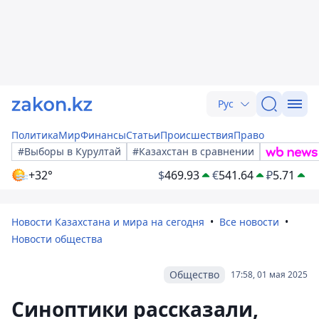
Рус
Политика
Мир
Финансы
Статьи
Происшествия
Право
#Выборы в Курултай
#Казахстан в сравнении
+32°
$
469.93
€
541.64
₽
5.71
Новости Казахстана и мира на сегодня
Все новости
Новости общества
Общество
17:58, 01 мая 2025
Синоптики рассказали,