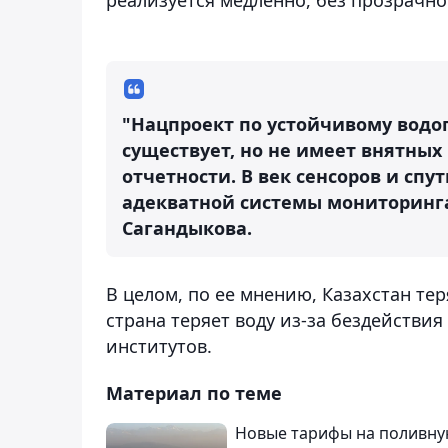
"Нацпроект по устойчивому водоп
существует, но не имеет внятных
отчетности. В век сенсоров и спу
адекватной системы мониторинга 
Сагандыкова.
В целом, по ее мнению, Казахстан тер
страна теряет воду из-за бездействи
институтов.
Материал по теме
Новые тарифы на поливную