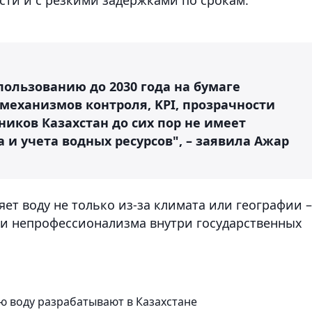
ользованию до 2030 года на бумаге
 механизмов контроля, KPI, прозрачности
тников Казахстан до сих пор не имеет
и учета водных ресурсов", – заявила Ажар
яет воду не только из-за климата или географии –
я и непрофессионализма внутри государственных
 воду разрабатывают в Казахстане