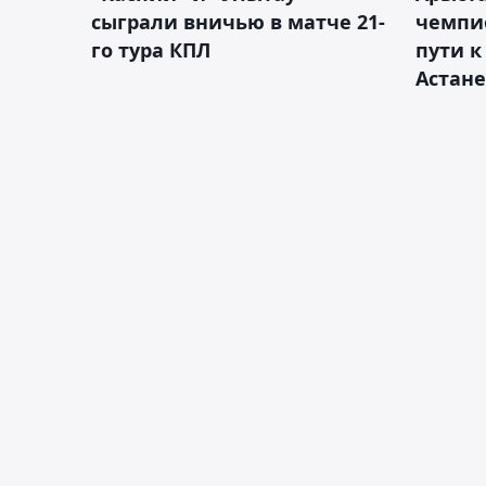
сыграли вничью в матче 21-
чемпи
го тура КПЛ
пути к
Астане