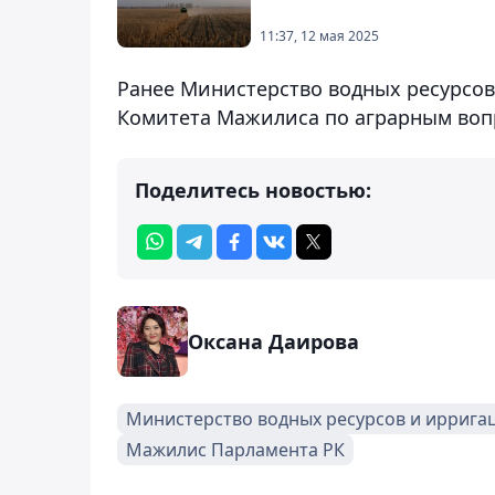
11:37, 12 мая 2025
Ранее Министерство водных ресурсо
Комитета Мажилиса по аграрным вопр
Поделитесь новостью:
Оксана Даирова
Министерство водных ресурсов и иррига
Мажилис Парламента РК