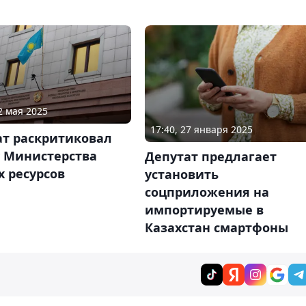
2 мая 2025
17:40, 27 января 2025
ат раскритиковал
у Министерства
Депутат предлагает
 ресурсов
установить
соцприложения на
импортируемые в
Казахстан смартфоны