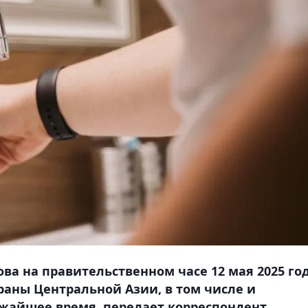
а на правительственном часе 12 мая 2025 го
траны Центральной Азии, в том числе и
лижайшее время, передает корреспондент