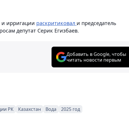
в и ирригации
раскритиковал
и председатель
осам депутат Серик Егизбаев.
Добавить в Google, чтобы
читать новости первым
ции РК
Казахстан
Вода
2025 год