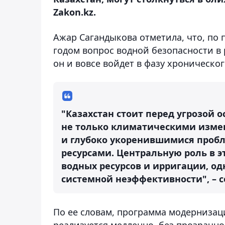
Zakon.kz.
Ажар Сагандыкова отметила, что, по 
годом вопрос водной безопасности в р
он и вовсе войдет в фазу хроническо
"Казахстан стоит перед угрозой 
не только климатическими изме
и глубоко укоренившимися проб
ресурсами. Центральную роль в э
водных ресурсов и ирригации, од
системной неэффективности", – с
По ее словам, программа модерниза
реализуется медленно, без прозрачно