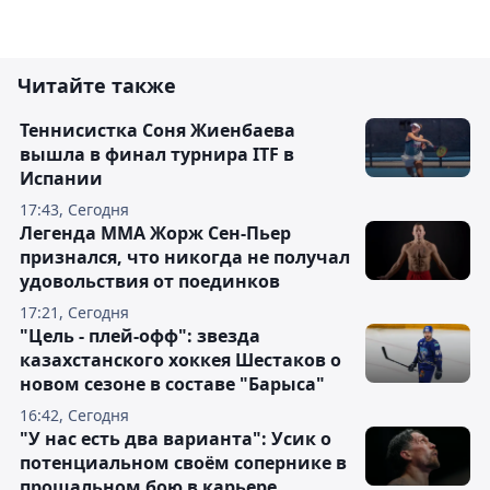
Читайте также
Теннисистка Соня Жиенбаева
вышла в финал турнира ITF в
Испании
17:43, Сегодня
Легенда ММА Жорж Сен-Пьер
признался, что никогда не получал
удовольствия от поединков
17:21, Сегодня
"Цель - плей-офф": звезда
казахстанского хоккея Шестаков о
новом сезоне в составе "Барыса"
16:42, Сегодня
"У нас есть два варианта": Усик о
потенциальном своём сопернике в
прощальном бою в карьере