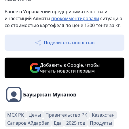
Ранее в Управлении предпринимательства и
инвестиций Алматы
прокомментировали
ситуацию
со стоимостью картофеля по цене 1300 тенге за кг.
Поделитесь новостью
Добавить в Google, чтобы
читать новости первым
Бауыржан Муканов
МСХ РК
Цены
Правительство РК
Казахстан
Сапаров Айдарбек
Еда
2025 год
Продукты