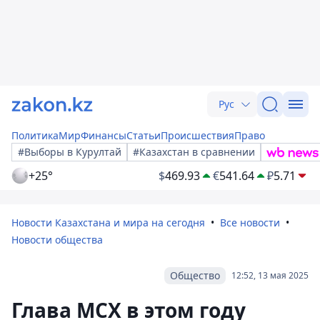
Рус
Политика
Мир
Финансы
Статьи
Происшествия
Право
#Выборы в Курултай
#Казахстан в сравнении
+25°
$
469.93
€
541.64
₽
5.71
Новости Казахстана и мира на сегодня
Все новости
Новости общества
Общество
12:52, 13 мая 2025
Глава МСХ в этом году