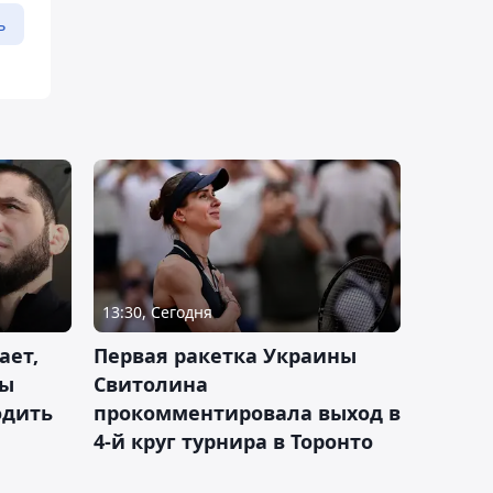
ь
13:30, Сегодня
ает,
Первая ракетка Украины
ды
Свитолина
одить
прокомментировала выход в
4-й круг турнира в Торонто