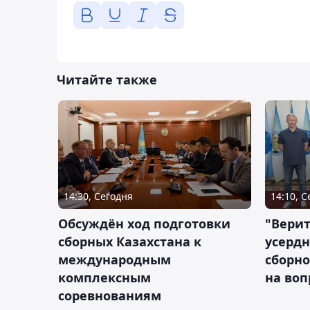
Читайте также
14:30, Сегодня
14:10, 
Обсуждён ход подготовки
"Верит
сборных Казахстана к
усердн
международным
сборно
комплексным
на во
соревнованиям