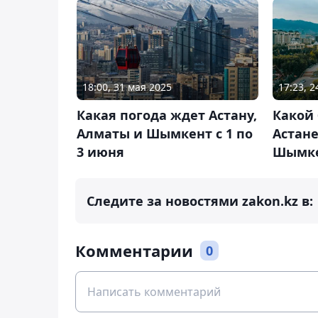
18:00, 31 мая 2025
17:23, 2
Какая погода ждет Астану,
Какой 
Алматы и Шымкент с 1 по
Астане
3 июня
Шымкен
Следите за новостями zakon.kz в:
Комментарии
0