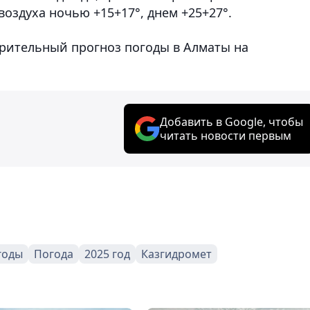
воздуха ночью +15+17°, днем +25+27°.
рительный прогноз погоды в Алматы на
Добавить в Google, чтобы
читать новости первым
годы
Погода
2025 год
Казгидромет