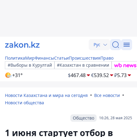
Рус
Политика
Мир
Финансы
Статьи
Происшествия
Право
#Выборы в Курултай
#Казахстан в сравнении
+31°
$
467.48
€
539.52
₽
5.73
Новости Казахстана и мира на сегодня
Все новости
Новости общества
Общество
16:26, 28 мая 2025
1 июня стартует отбор в