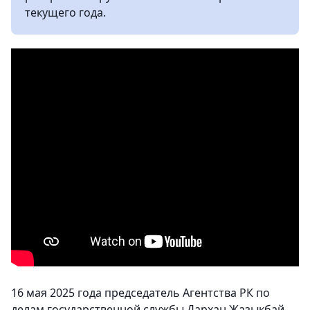
текущего года.
16 мая 2025 года председатель Агентства РК по
делам государственной службы Дархан Жазыкбай