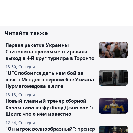
Читайте также
Первая ракетка Украины
Свитолина прокомментировала
выход в 4-й круг турнира в Торонто
13:30, Сегодня
"UFC побоится дать нам бой за
пояс": Мендес о первом бое Усмана
Нурмагомедова в лиге
13:13, Сегодня
Новый главный тренер сборной
Казахстана по футболу Джон ван ’т
Шкип: что о нём известно
12:54, Сегодня
"Он игрок волнообразный": тренер