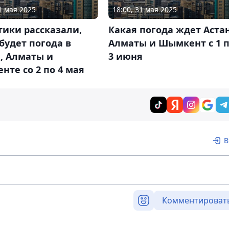
1 мая 2025
18:00, 31 мая 2025
ики рассказали,
Какая погода ждет Астан
будет погода в
Алматы и Шымкент с 1 
, Алматы и
3 июня
те со 2 по 4 мая
В
Комментироват