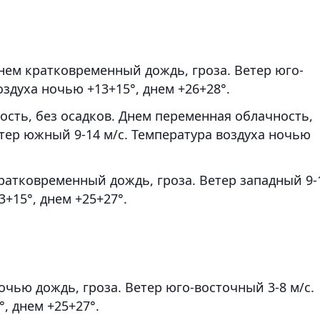
нем кратковременный дождь, гроза. Ветер юго-
оздуха ночью +13+15°, днем +26+28°.
сть, без осадков. Днем переменная облачность,
тер южный 9-14 м/с. Температура воздуха ночью
ратковременный дождь, гроза. Ветер западный 9-
3+15°, днем +25+27°.
чью дождь, гроза. Ветер юго-восточный 3-8 м/с.
, днем +25+27°.