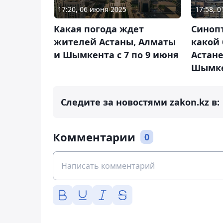
17:20, 06 июня 2025
17:58, 0
Какая погода ждет
Синопт
жителей Астаны, Алматы
какой 
и Шымкента с 7 по 9 июня
Астане
Шымкен
Следите за новостями zakon.kz в:
Комментарии
0