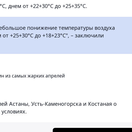
°C, днем от +22+30°C до +25+35°C.
 небольшое понижение температуры воздуха
 от +25+30°C до +18+23°C", – заключили
н из самых жарких апрелей
ей Астаны, Усть-Каменогорска и Костаная о
 условиях.