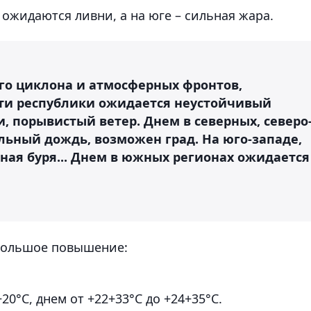
ы ожидаются ливни, а на юге – сильная жара.
го циклона и атмосферных фронтов,
сти республики ожидается неустойчивый
и, порывистый ветер. Днем в северных, северо
льный дождь, возможен град. На юго-западе,
ная буря... Днем в южных регионах ожидается
ебольшое повышение:
20°C, днем от +22+33°C до +24+35°C.