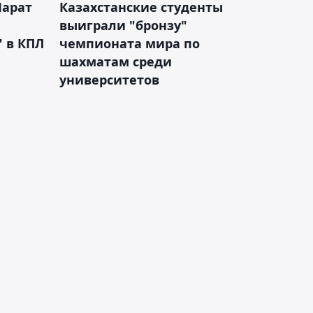
Марат
Казахстанские студенты
выиграли "бронзу"
 в КПЛ
чемпионата мира по
шахматам среди
университетов