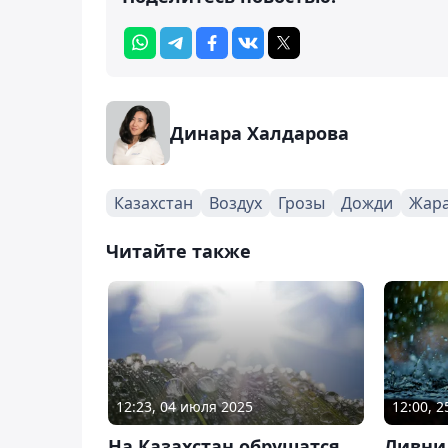
Динара Халдарова
Казахстан
Воздух
Грозы
Дожди
Жар
Читайте также
12:23, 04 июля 2025
12:00, 
На Казахстан обрушатся
Ливни,