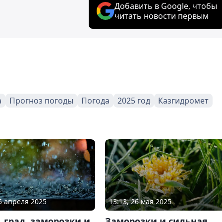
Добавить в Google, чтобы
читать новости первым
а
Прогноз погоды
Погода
2025 год
Казгидромет
25 апреля 2025
13:13, 26 мая 2025
 град, заморозки и
Заморозки и сильная