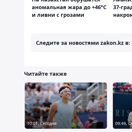
аномальная жара до +46°C
37-гра
и ливни с грозами
накро
Следите за новостями zakon.kz в:
Читайте также
10:01, Сегодня
09:49, 