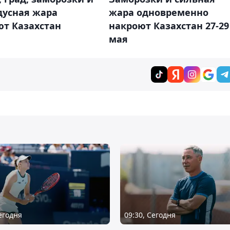
дусная жара
жара одновременно
ют Казахстан
накроют Казахстан 27-29
мая
Сегодня
09:30, Сегодня