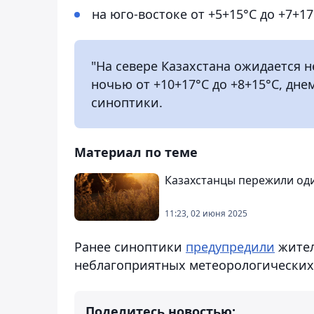
на юго-востоке от +5+15°C до +7+17
"На севере Казахстана ожидается
ночью от +10+17°C до +8+15°C, днем
синоптики.
Материал по теме
Казахстанцы пережили оди
11:23, 02 июня 2025
Ранее синоптики
предупредили
жител
неблагоприятных метеорологических
Поделитесь новостью: