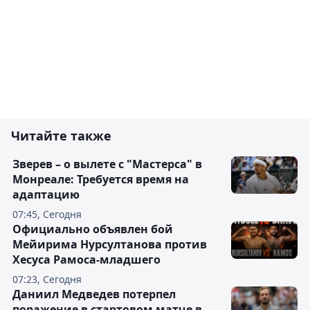
Читайте также
Зверев – о вылете с "Мастерса" в
Монреале: Требуется время на
адаптацию
07:45, Сегодня
Официально объявлен бой
Мейирима Нурсултанова против
Хесуса Рамоса-младшего
07:23, Сегодня
Даниил Медведев потерпел
поражение в стартовом матче в