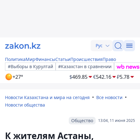
Рус
Политика
Мир
Финансы
Статьи
Происшествия
Право
#Выборы в Курултай
#Казахстан в сравнении
+27°
$
469.85
€
542.16
₽
5.78
Новости Казахстана и мира на сегодня
Все новости
Новости общества
Общество
13:04, 11 июня 2025
К жителям Астаны,