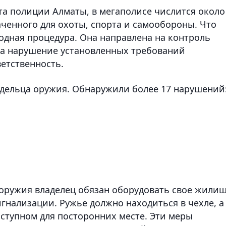
а полиции Алматы, в мегаполисе числится около
аченного для охоты, спорта и самообороны. Что
годная процедура. Она направлена на контроль
За нарушение установленных требований
етственность.
дельца оружия. Обнаружили более 17 нарушений
оружия владелец обязан оборудовать свое жили
гнализации. Ружье должно находиться в чехле, а
оступном для посторонних месте. Эти меры