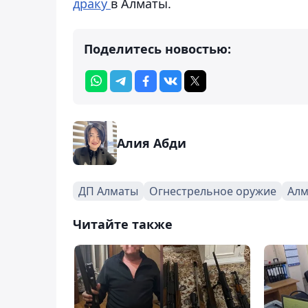
драку
в Алматы.
Поделитесь новостью:
Алия Абди
ДП Алматы
Огнестрельное оружие
Алм
Читайте также