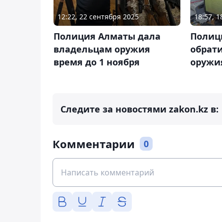
12:22, 22 сентября 2025
18:57, 
Полиция Алматы дала
Полиц
владельцам оружия
обрат
время до 1 ноября
оружи
Следите за новостями zakon.kz в:
Комментарии
0