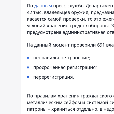
По
данным
пресс-службы Департамент
42 тыс. владельцев оружия, предназн
касается самой проверки, то это еже
условий хранения средств обороны. 
предусмотрена административная отв
На данный момент проверили 691 вла
неправильное хранение;
просроченная регистрация;
перерегистрация.
По правилам хранения гражданского 
металлическим сейфом и системой си
патроны – храниться отдельно, в нед