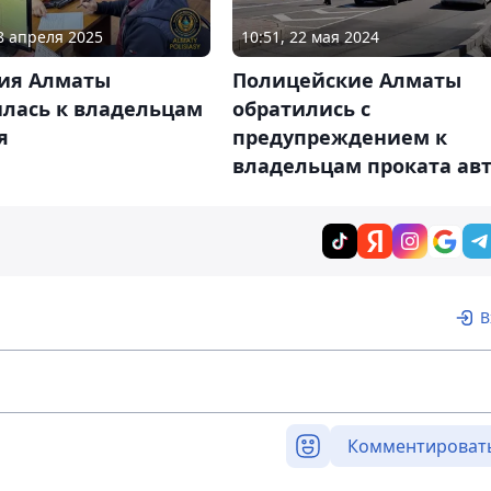
18 апреля 2025
10:51, 22 мая 2024
ия Алматы
Полицейские Алматы
илась к владельцам
обратились с
я
предупреждением к
владельцам проката ав
В
Комментироват