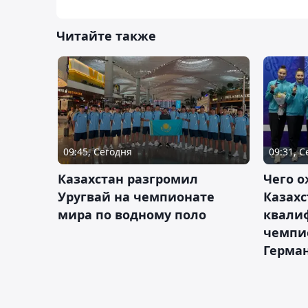
Читайте также
09:45, Сегодня
09:31, 
Казахстан разгромил
Чего о
Уругвай на чемпионате
Казахс
мира по водному поло
квали
чемпи
Герма