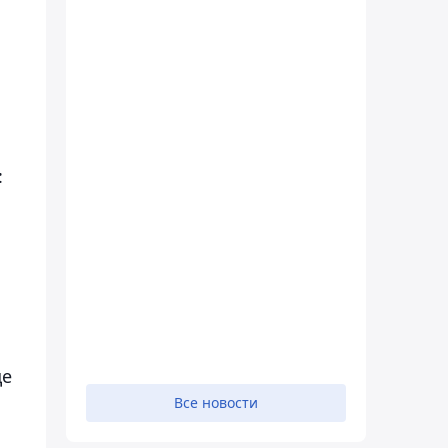
:
ще
Все новости