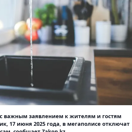
 с важным заявлением к жителям и гостям
ник, 17 июня 2025 года, в мегаполисе отключат
ам, сообщает Zakon.kz.