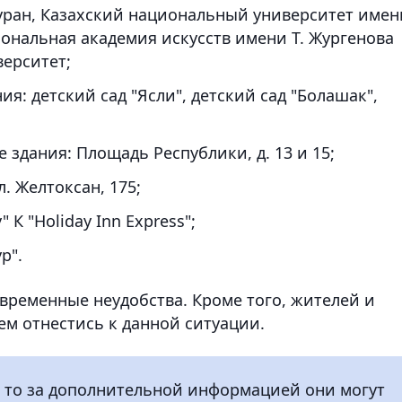
Туран, Казахский национальный университет имен
иональная академия искусств имени Т. Жургенова
верситет;
: детский сад "Ясли", детский сад "Болашак",
здания: Площадь Республики, д. 13 и 15;
л. Желтоксан, 175;
 К "Holiday Inn Express";
р".
временные неудобства. Кроме того, жителей и
м отнестись к данной ситуации.
, то за дополнительной информацией они могут