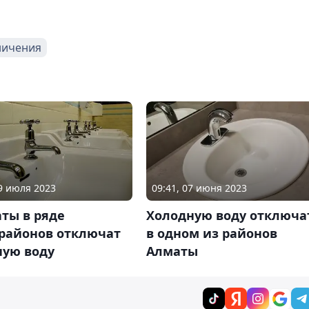
ничения
09 июля 2023
09:41, 07 июня 2023
ты в ряде
Холодную воду отключа
районов отключат
в одном из районов
ную воду
Алматы