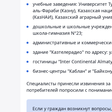
учебные заведения: Университет 
аль-Фараби (Казну), Казахская нац
(КазНАИ), Казахский аграрный уни
дошкольные и школьные учреждения
школа-гимназия Nº23;
административные и коммерческие 
здание "Казтелерадио" по адресу: у
гостиницы "Inter Continental Almaty"
бизнес-центры "Каблан" и "Байкону
Специалисты принесли извинения за 
потребителей попросили с понимание
Если у граждан возникнут вопросы