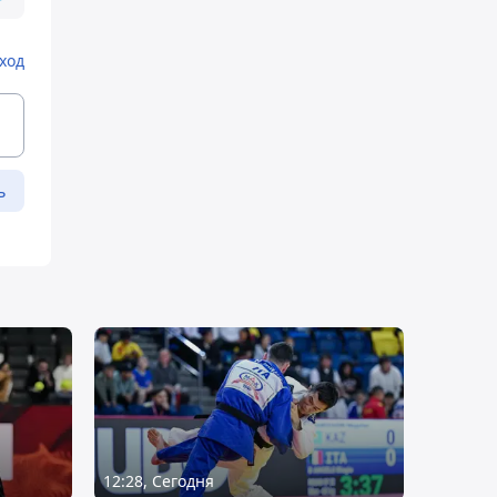
ход
ь
12:28, Сегодня