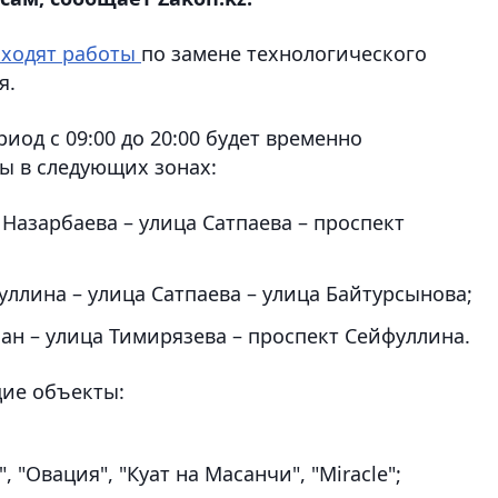
ходят работы
по замене технологического
я.
риод с 09:00 до 20:00 будет временно
ы в следующих зонах:
Назарбаева – улица Сатпаева – проспект
уллина – улица Сатпаева – улица Байтурсынова;
сан – улица Тимирязева – проспект Сейфуллина.
щие объекты:
 "Овация", "Куат на Масанчи", "Miracle";