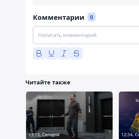
Комментарии
0
Читайте также
13:13, Сегодня
12:54, 