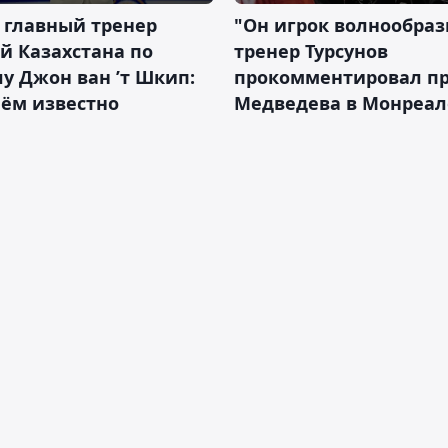
 главный тренер
"Он игрок волнообраз
й Казахстана по
тренер Турсунов
у Джон ван ’т Шкип:
прокомментировал п
нём известно
Медведева в Монреал