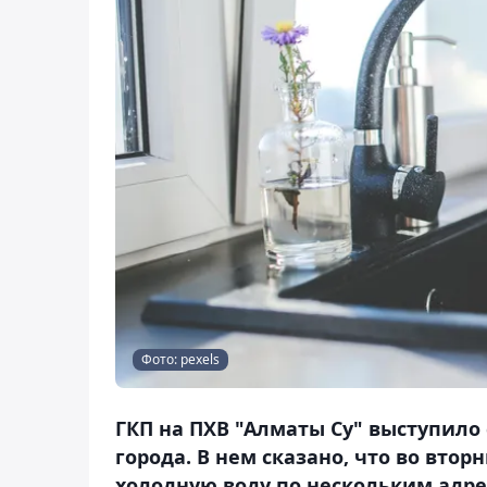
Фото: pexels
ГКП на ПХВ "Алматы Су" выступило
города. В нем сказано, что во втор
холодную воду по нескольким адрес