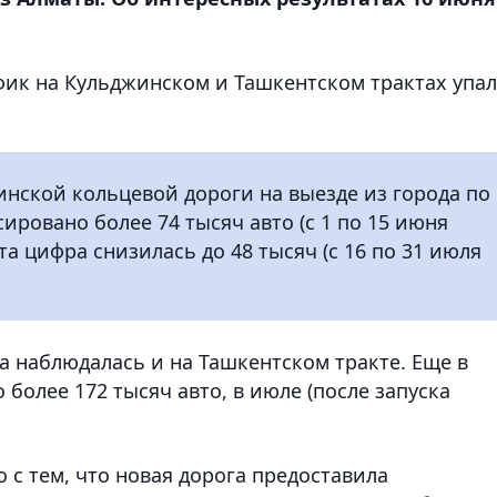
фик на Кульджинском и Ташкентском трактах упал
нской кольцевой дороги на выезде из города по
ровано более 74 тысяч авто (с 1 по 15 июня
эта цифра снизилась до 48 тысяч (с 16 по 31 июля
а наблюдалась и на Ташкентском тракте. Еще в
 более 172 тысяч авто, в июле (после запуска
о с тем, что новая дорога предоставила