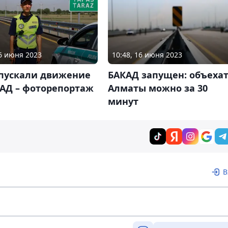
16 июня 2023
10:48, 16 июня 2023
апускали движение
БАКАД запущен: объеха
КАД – фоторепортаж
Алматы можно за 30
минут
В