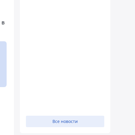
 в
Все новости