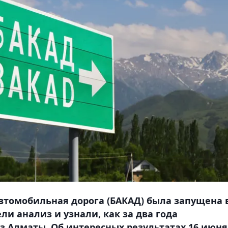
втомобильная дорога (БАКАД) была запущена 
ли анализ и узнали, как за два года
з Алматы. Об интересных результатах 16 июня