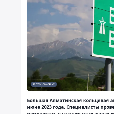
Фото: Zakon.kz
Большая Алматинская кольцевая а
июне 2023 года. Специалисты прове
изменилась ситуация на выездах и