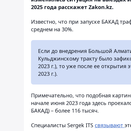
2025 года расскажет Zakon.kz.
Известно, что при запуске БАКАД тра
среднем на 30%.
Если до внедрения Большой Алмати
Кульджинскому тракту было зафикси
2023 г.), то уже после ее открытия 
2023 г.).
Примечательно, что подобная картин
начале июня 2023 года здесь проехало
БАКАД) – более 116 тысяч.
Специалисты Sergek ITS
связывают
эт