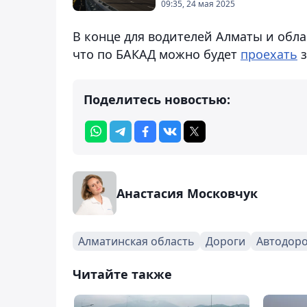
09:35, 24 мая 2025
В конце для водителей Алматы и обла
что по БАКАД можно будет
проехать
з
Поделитесь новостью:
Анастасия Московчук
Алматинская область
Дороги
Автодор
Читайте также