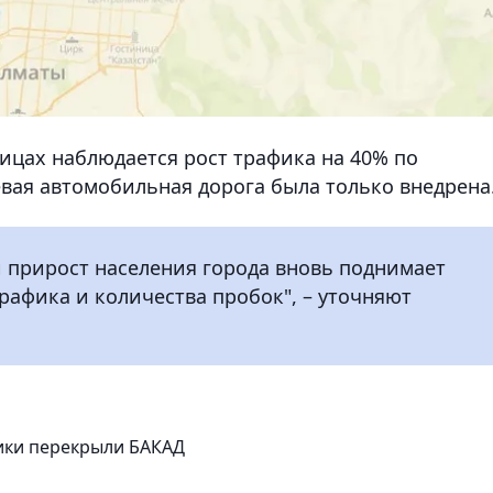
лицах наблюдается рост трафика на 40% по
евая автомобильная дорога была только внедрена
 прирост населения города вновь поднимает
афика и количества пробок", – уточняют
ики перекрыли БАКАД