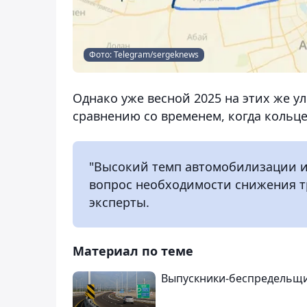
Фото: Telegram/sergeknews
Однако уже весной 2025 на этих же у
сравнению со временем, когда кольц
"Высокий темп автомобилизации и
вопрос необходимости снижения тр
эксперты.
Материал по теме
Выпускники-беспредельщ