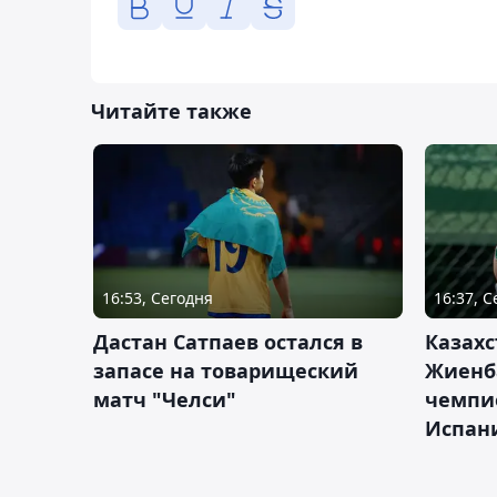
Читайте также
16:53, Сегодня
16:37, 
Дастан Сатпаев остался в
Казахс
запасе на товарищеский
Жиенб
матч "Челси"
чемпи
Испан