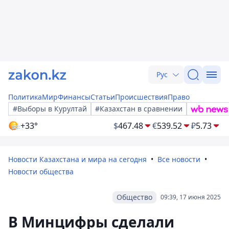
Рус
Политика
Мир
Финансы
Статьи
Происшествия
Право
#Выборы в Курултай
#Казахстан в сравнении
+33°
$
467.48
€
539.52
₽
5.73
Новости Казахстана и мира на сегодня
Все новости
Новости общества
Общество
09:39, 17 июня 2025
В Минцифры сделали