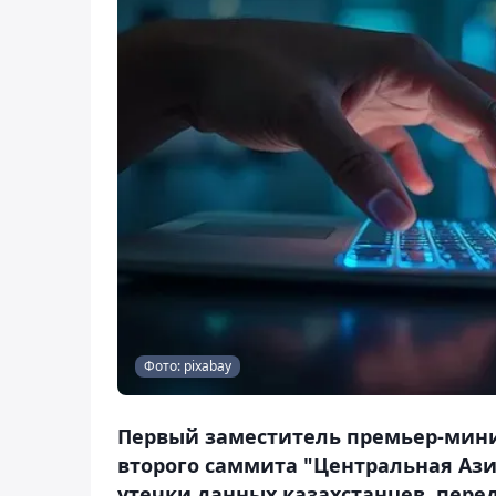
Фото: pixabay
Первый заместитель премьер-минис
второго саммита "Центральная Аз
утечки данных казахстанцев, перед