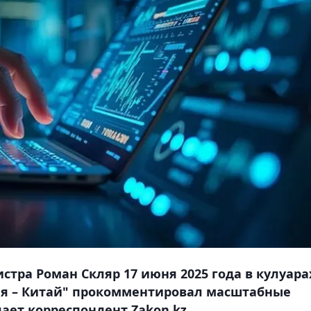
тра Роман Скляр 17 июня 2025 года в кулуара
ия – Китай" прокомментировал масштабные
ает корреспондент Zakon.kz.