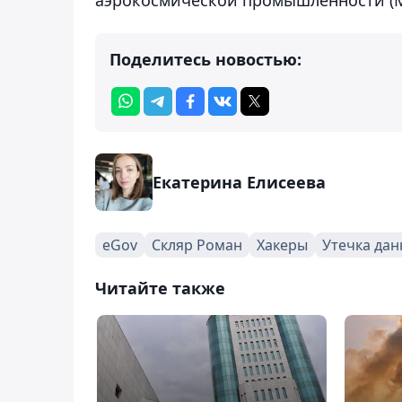
Поделитесь новостью:
Екатерина Елисеева
eGov
Скляр Роман
Хакеры
Утечка да
Читайте также