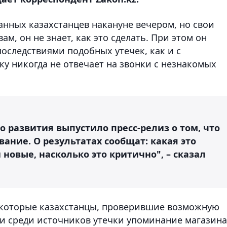
данных казахстанцев накануне вечером, но свои
ам, он не знает, как это сделать. При этом он
последствиями подобных утечек, как и с
 никогда не отвечает на звонки с незнакомых
 развития выпустило пресс-релиз о том, что
ание. О результатах сообщат: какая это
 новые, насколько это критично", – сказал
екоторые казахстанцы, проверившие возможную
ли среди источников утечки упоминание магазина