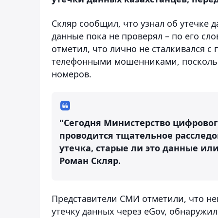
Скляр сообщил, что узнал об утечке 
данные пока не проверял – по его слов
отметил, что лично не сталкивался с 
телефонными мошенниками, поскольку
номеров.
"Сегодня Министерство цифрового
проводится тщательное расследов
утечка, старые ли это данные или
Роман Скляр.
Представители СМИ отметили, что н
утечку данных через eGov, обнаружи