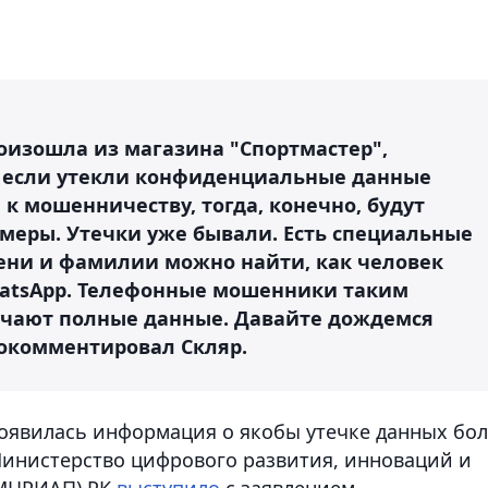
роизошла из магазина "Спортмастер",
Но если утекли конфиденциальные данные
 к мошенничеству, тогда, конечно, будут
меры. Утечки уже бывали. Есть специальные
ени и фамилии можно найти, как человек
hatsApp. Телефонные мошенники таким
учают полные данные. Давайте дождемся
прокомментировал Скляр.
 появилась информация о якобы утечке данных бо
 Министерство цифрового развития, инноваций и
(МЦРИАП) РК
выступило
с заявлением.