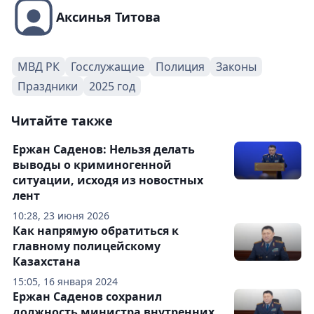
Аксинья Титова
МВД РК
Госслужащие
Полиция
Законы
Праздники
2025 год
Читайте также
Ержан Саденов: Нельзя делать
выводы о криминогенной
ситуации, исходя из новостных
лент
10:28, 23 июня 2026
Как напрямую обратиться к
главному полицейскому
Казахстана
15:05, 16 января 2024
Ержан Саденов сохранил
должность министра внутренних