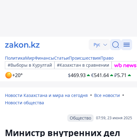
Рус
Политика
Мир
Финансы
Статьи
Происшествия
Право
#Выборы в Курултай
#Казахстан в сравнении
+20°
$
469.93
€
541.64
₽
5.71
Новости Казахстана и мира на сегодня
Все новости
Новости общества
Общество
07:59, 23 июня 2025
Министр внутренних дел