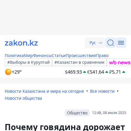
Рус
Политика
Мир
Финансы
Статьи
Происшествия
Право
#Выборы в Курултай
#Казахстан в сравнении
+29°
$
469.93
€
541.64
₽
5.71
Новости Казахстана и мира на сегодня
Все новости
Новости общества
Общество
12:48, 08 июля 2025
Почему говядина дорожает