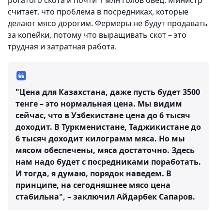
рогатого скота и почти 1 млн голов овец. Министр
считает, что проблема в посредниках, которые
делают мясо дорогим. Фермеры не будут продавать
за копейки, потому что выращивать скот – это
трудная и затратная работа.
"Цена для Казахстана, даже пусть будет 3500
тенге – это нормальная цена. Мы видим
сейчас, что в Узбекистане цена до 6 тысяч
доходит. В Туркменистане, Таджикистане до
6 тысяч доходит килограмм мяса. Но мы
мясом обеспечены, мяса достаточно. Здесь
нам надо будет с посредниками поработать.
И тогда, я думаю, порядок наведем. В
принципе, на сегодняшнее мясо цена
стабильна", – заключил Айдарбек Сапаров.