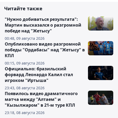
Читайте также
"Нужно добиваться результата":
Мартин высказался о разгромной
победе над "Жетысу"
00:48, 09 августа 2026
Опубликовано видео разгромной
победы "Ордабасы" над "Жетысу" в
КПЛ
00:15, 09 августа 2026
Официально: бразильский
форвард Леонардо Калил стал
игроком "Иртыша"
23:43, 08 августа 2026
Появилось видео драматичного
матча между "Алтаем" и
"Кызылжаром" в 21-м туре КПЛ
23:18, 08 августа 2026