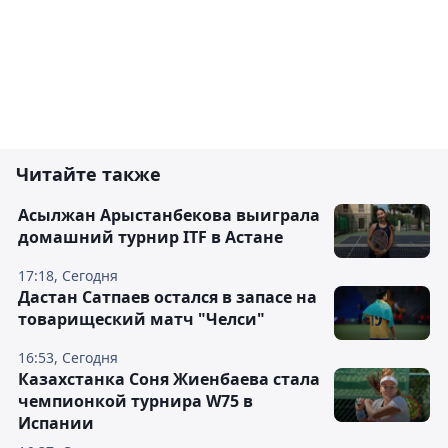
Читайте также
Асылжан Арыстанбекова выиграла
домашний турнир ITF в Астане
17:18, Сегодня
Дастан Сатпаев остался в запасе на
товарищеский матч "Челси"
16:53, Сегодня
Казахстанка Соня Жиенбаева стала
чемпионкой турнира W75 в
Испании