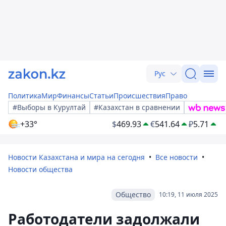
Рус
Политика
Мир
Финансы
Статьи
Происшествия
Право
#Выборы в Курултай
#Казахстан в сравнении
+33°
$
469.93
€
541.64
₽
5.71
Новости Казахстана и мира на сегодня
Все новости
Новости общества
Общество
10:19, 11 июля 2025
Работодатели задолжали