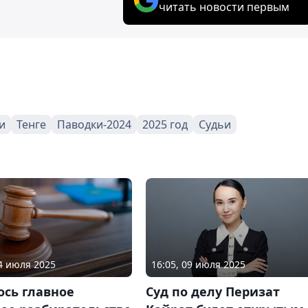
читать новости первым
и
Тенге
Паводки-2024
2025 год
Судьи
14 июля 2025
16:05, 09 июля 2025
ось главное
Суд по делу Перизат