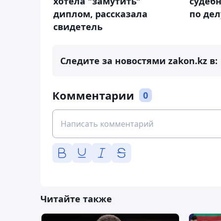
хотела "замутить"
судебн
диплом, рассказала
по дел
свидетель
Следите за новостями zakon.kz в:
Комментарии
0
Читайте также