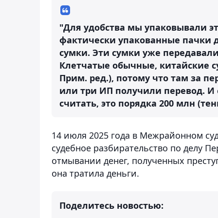
"Для удобства мы упаковывали эт
фактически упакованные пачки д
сумки. Эти сумки уже передавали
Клетчатые обычные, китайские с
Прим. ред.), потому что там за п
или три ИП получили перевод. И 
считать, это порядка 200 млн (тенг
14 июля 2025 года в Межрайонном су
судебное разбирательство по делу Пе
отмывании денег, полученных прест
она тратила деньги.
Поделитесь новостью: