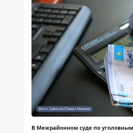
Фото: Zakon.kz/Павел Михеев
В Межрайонном суде по уголовным