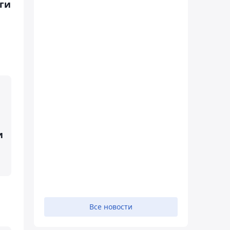
ьги
и
Все новости