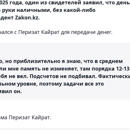
025 года, один из свидетелей заявил, что ден
 руки наличными, без какой-либо
дент Zakon.kz.
чался с Перизат Кайрат для передачи денег.
ю, но приблизительно я знаю, что в среднем
ли мне память не изменяет, там порядка 12-13
ебя не вел. Подсчетов не подбивал. Фактическ
льном уровне, поэтому задачи все это
явил он.
ама Перизат Кайрат.