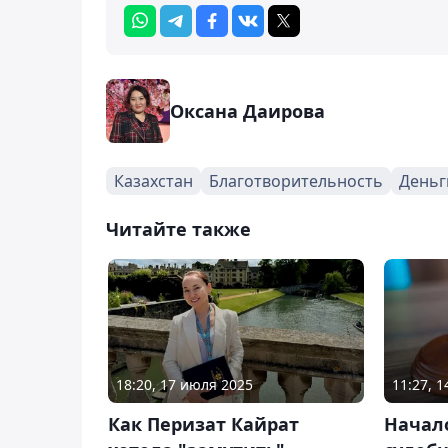
Оксана Даирова
Казахстан
Благотворительность
Деньг
Читайте также
18:20, 17 июля 2025
11:27, 
Как Перизат Кайрат
Начал