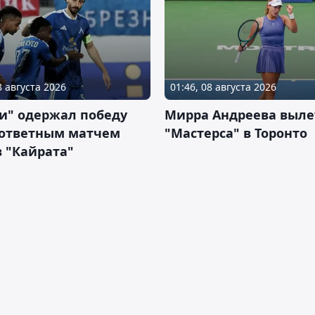
8 августа 2026
01:46, 08 августа 2026
и" одержал победу
Мирра Андреева выле
 ответным матчем
"Мастерса" в Торонто
 "Кайрата"