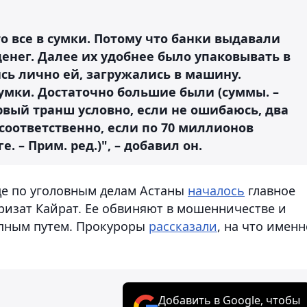
о все в сумки. Потому что банки выдавали
енег. Далее их удобнее было упаковывать в
сь лично ей, загружались в машину.
умки. Достаточно большие были (суммы. –
ервый транш условно, если не ошибаюсь, два
соответственно, если по 70 миллионов
е. – Прим. ред.)", – добавил он.
де по уголовным делам Астаны
началось
главное
ризат Кайрат. Ее обвиняют в мошенничестве и
упным путем. Прокуроры
рассказали
, на что именн
Добавить в Google, чтобы