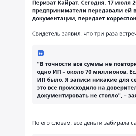
Перизат Кайрат. Сегодня, 17 июля 2
предприниматели передавали ей в
документации, передает корреспон
Свидетель заявил, что три раза встре
"В точности все суммы не повтор
одно ИП – около 70 миллионов. Ес
ИП было. Я записи никакие для с
это все происходило на доверите
документировать не стояло", – за
По его словам, все деньги забирала с