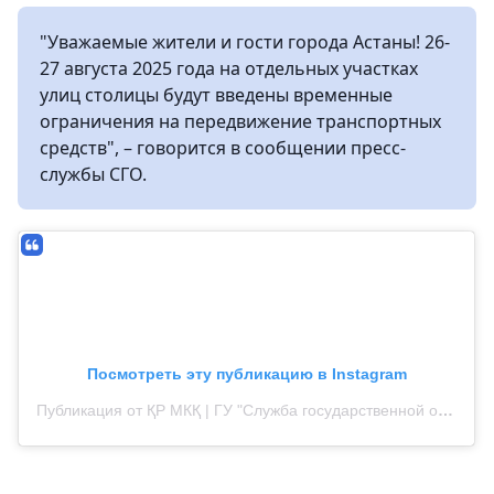
"Уважаемые жители и гости города Астаны! 26-
27 августа 2025 года на отдельных участках
улиц столицы будут введены временные
ограничения на передвижение транспортных
средств", – говорится в сообщении пресс-
службы СГО.
Посмотреть эту публикацию в Instagram
Публикация от ҚР МКҚ | ГУ "Служба государственной охраны Республики Казахстан" (@sgork_official)