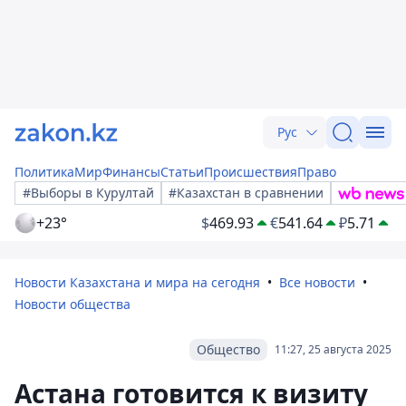
Рус
Политика
Мир
Финансы
Статьи
Происшествия
Право
#Выборы в Курултай
#Казахстан в сравнении
+23°
$
469.93
€
541.64
₽
5.71
Новости Казахстана и мира на сегодня
Все новости
Новости общества
Общество
11:27, 25 августа 2025
Астана готовится к визиту