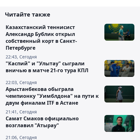
Читайте также
Казахстанский теннисист
Александр Бублик открыл
собственный корт в Санкт-
Петербурге
22:43, Сегодня
"Каспий" и "Улытау" сыграли
вничью в матче 21-го тура КПЛ
22:03, Сегодня
Арыстанбекова обыграла
чемпионку "Уимблдона" на пути к
двум финалам ITF в Астане
21:41, Сегодня
Самат Смаков официально
возглавил "Атырау"
21:06, Сегодня