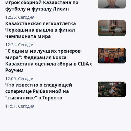
игрок сборной Казахстана по
футболу и футзалу Лисин
12:35, Сегодня
Казахстанская легкоатлетка
Черкашина вышла в финал
чемпионата мира
12:24, Сегодня
"С одним из лучших тренеров
мира": Федерация бокса
Казахстана оценила сборы в США с
Роучем
12:09, Сегодня
Что известно о следующей
сопернице Рыбакиной на
"тысячнике" в Торонто
11:51, Сегодня