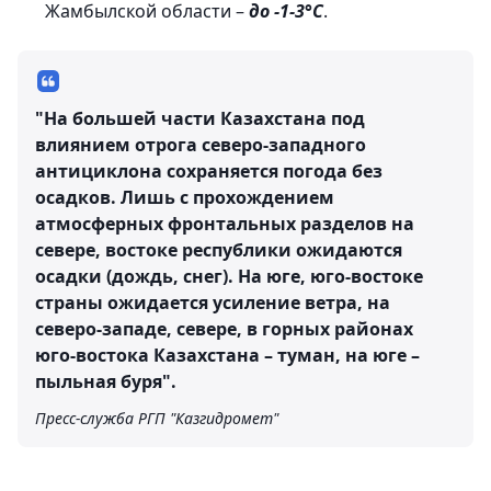
Жамбылской области –
до -1-3°С
.
"На большей части Казахстана под
влиянием отрога северо-западного
антициклона сохраняется погода без
осадков. Лишь с прохождением
атмосферных фронтальных разделов на
севере, востоке республики ожидаются
осадки (дождь, снег)
. На юге, юго-востоке
страны ожидается усиление ветра, на
северо-западе, севере, в горных районах
юго-востока Казахстана – туман, на юге –
пыльная буря".
Пресс-служба РГП "Казгидромет"