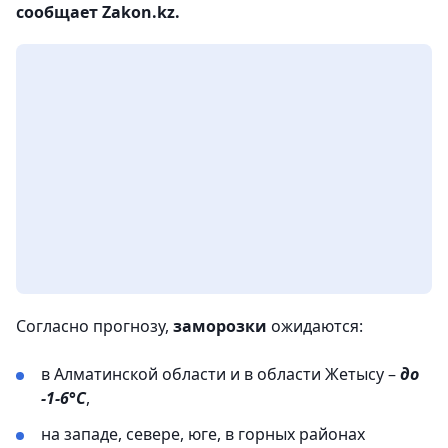
сообщает Zakon.kz.
Согласно прогнозу,
заморозки
ожидаются:
в Алматинской области и в области Жетысу –
до
-1-6°С
,
на западе, севере, юге, в горных районах