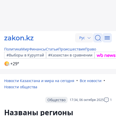
Рус
Политика
Мир
Финансы
Статьи
Происшествия
Право
#Выборы в Курултай
#Казахстан в сравнении
+29°
Новости Казахстана и мира на сегодня
Все новости
Новости общества
Общество
17:34, 06 октября 2025
1
Названы регионы