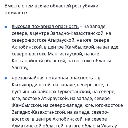
Вместе с тем в ряде областей республики
ожидается:
высокая пожарная опасность
– на западе,
севере, в центре Западно-Казахстанской, на
северо-востоке Атырауской, на юге, севере
Актюбинской, в центре Жамбылской, на западе,
северо-востоке Мангистауской, на юге
Костанайской областей, на востоке области
Улытау,
чрезвычайная пожарная опасность
– в
Кызылординской, на западе, севере, юге, в
пустынных районах Туркестанской, на севере,
юге, востоке Атырауской, на западе, севере
Жамбылской, на северо-западе, юге, юго-востоке
Западно-Казахстанской, на западе, северо-
востоке, в центре Актюбинской, на севере
Алматинской областей, на юге области Улытау.