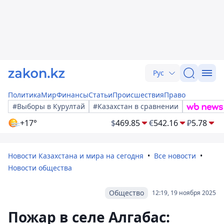
Рус
Политика
Мир
Финансы
Статьи
Происшествия
Право
#Выборы в Курултай
#Казахстан в сравнении
+17°
$
469.85
€
542.16
₽
5.78
Новости Казахстана и мира на сегодня
Все новости
Новости общества
Общество
12:19, 19 ноября 2025
Пожар в селе Алгабас: