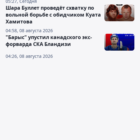
05:27, Сегодня
Шара Буллет проведёт схватку по
вольной борьбе с обидчиком Куата
Хамитова
04:58, 08 августа 2026
"Барыс" упустил канадского экс-
форварда СКА Бландизи
04:26, 08 августа 2026