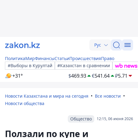
Рус
Политика
Мир
Финансы
Статьи
Происшествия
Право
#Выборы в Курултай
#Казахстан в сравнении
+31°
$
469.93
€
541.64
₽
5.71
Новости Казахстана и мира на сегодня
Все новости
Новости общества
Общество
12:15, 06 июня 2026
Ползали по купе и