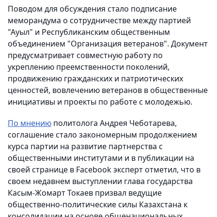
Поводом для обсуждения стало подписание
меморандума о сотрудничестве между партией
"Ауыл" и Республиканским общественным
объединением "Организация ветеранов". Документ
предусматривает совместную работу по
укреплению преемственности поколений,
продвижению гражданских и патриотических
ценностей, вовлечению ветеранов в общественные
инициативы и проекты по работе с молодежью.
По мнению
политолога Андрея Чеботарева,
соглашение стало закономерным продолжением
курса партии на развитие партнерства с
общественными институтами и в публикации на
своей странице в Facebook эксперт отметил, что в
своем недавнем выступлении глава государства
Касым-Жомарт Токаев призвал ведущие
общественно-политические силы Казахстана к
консолидации на основе общенациональных