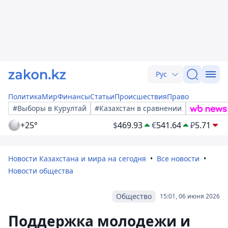
Рус
Политика
Мир
Финансы
Статьи
Происшествия
Право
#Выборы в Курултай
#Казахстан в сравнении
+25°
$
469.93
€
541.64
₽
5.71
Новости Казахстана и мира на сегодня
Все новости
Новости общества
Общество
15:01, 06 июня 2026
Поддержка молодежи и