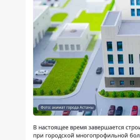
Фото: акимат города Астаны
В настоящее время завершается стро
при городской многопрофильной бол