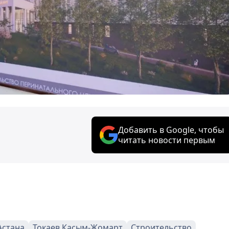
Добавить в Google, чтобы
читать новости первым
Астана
Токаев Касым-Жомарт
Строительство