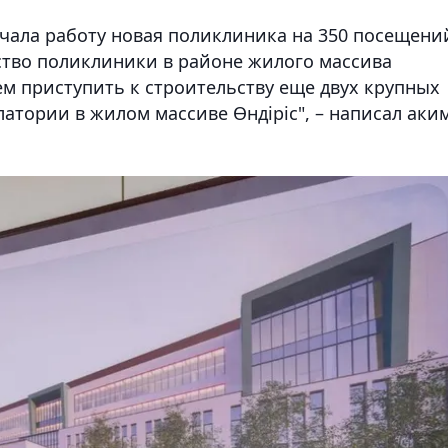
ачала работу новая поликлиника на 350 посещени
ьство поликлиники в районе жилого массива
ем приступить к строительству еще двух крупных
атории в жилом массиве Өндіріс", – написал аки