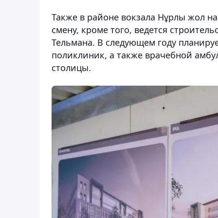
Также в районе вокзала Нұрлы жол н
смену, кроме того, ведется строител
Тельмана. В следующем году планиру
поликлиник, а также врачебной амбул
столицы.