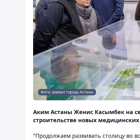
Фото: акимат города Астаны
Аким Астаны Женис Касымбек на св
строительстве новых медицинских 
"Продолжаем развивать столицу во в