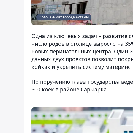
Фото: акимат города Астаны
Одна из ключевых задач – развитие 
число родов в столице выросло на 35
новых перинатальных центра. Один и
данных двух проектов позволит пок
койках и укрепить систему материнст
По поручению главы государства вед
300 коек в районе Сарыарка.