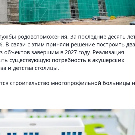
службы родовспоможения. За последние десять ле
%. В связи с этим приняли решение построить дв
з объектов завершим в 2027 году. Реализация
рыть существующую потребность в акушерских
ва и детства столицы.
ется строительство многопрофильной больницы н