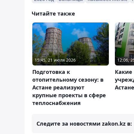
Читайте также
15:45, 21 июля 2026
12:06, 
Подготовка к
Какие
отопительному сезону: в
учреж
Астане реализуют
Астан
крупные проекты в сфере
теплоснабжения
Следите за новостями zakon.kz в: