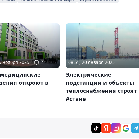
25 ноября 2025
2
08:51, 20 января 2025
 медицинские
Электрические
дения откроют в
подстанции и объекты
е
теплоснабжения строят 
Астане