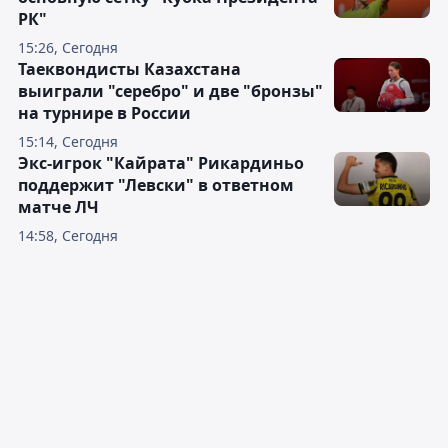
РК"
15:26, Сегодня
Таеквондисты Казахстана
выиграли "серебро" и две "бронзы"
на турнире в России
15:14, Сегодня
Экс-игрок "Кайрата" Рикардиньо
поддержит "Левски" в ответном
матче ЛЧ
14:58, Сегодня