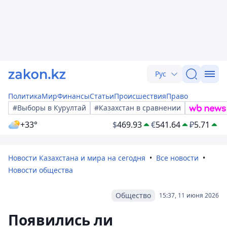
Рус
Политика
Мир
Финансы
Статьи
Происшествия
Право
#Выборы в Курултай
#Казахстан в сравнении
+33°
$
469.93
€
541.64
₽
5.71
Новости Казахстана и мира на сегодня
Все новости
Новости общества
Общество
15:37, 11 июня 2026
Появились ли