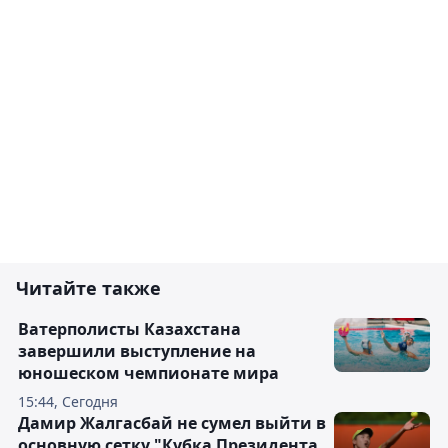
Читайте также
Ватерполисты Казахстана
завершили выступление на
юношеском чемпионате мира
15:44, Сегодня
Дамир Жалгасбай не сумел выйти в
основную сетку "Кубка Президента