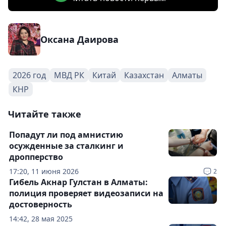
Оксана Даирова
2026 год
МВД РК
Китай
Казахстан
Алматы
КНР
Читайте также
Попадут ли под амнистию
осужденные за сталкинг и
дропперство
17:20, 11 июня 2026
2
Гибель Акнар Гулстан в Алматы:
полиция проверяет видеозаписи на
достоверность
14:42, 28 мая 2025