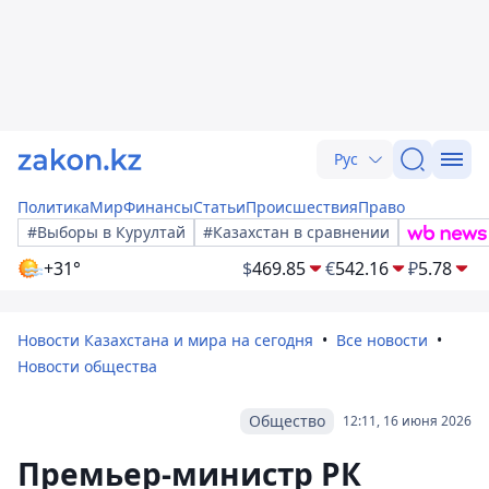
Рус
Политика
Мир
Финансы
Статьи
Происшествия
Право
#Выборы в Курултай
#Казахстан в сравнении
+31°
$
469.85
€
542.16
₽
5.78
Новости Казахстана и мира на сегодня
Все новости
Новости общества
Общество
12:11, 16 июня 2026
Премьер-министр РК