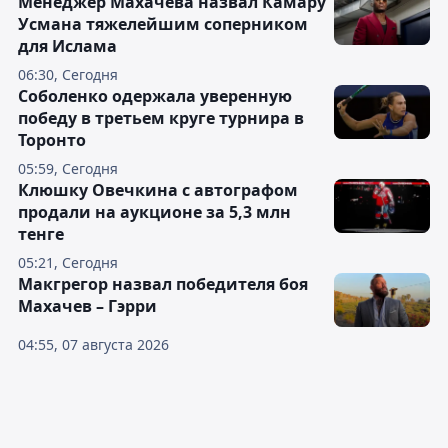
Менеджер Махачева назвал Камару
Усмана тяжелейшим соперником
для Ислама
06:30, Сегодня
Соболенко одержала уверенную
победу в третьем круге турнира в
Торонто
05:59, Сегодня
Клюшку Овечкина с автографом
продали на аукционе за 5,3 млн
тенге
05:21, Сегодня
Макгрегор назвал победителя боя
Махачев – Гэрри
04:55, 07 августа 2026