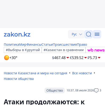
Рус
Политика
Мир
Финансы
Статьи
Происшествия
Право
#Выборы в Курултай
#Казахстан в сравнении
+30°
$
467.48
€
539.52
₽
5.73
Новости Казахстана и мира на сегодня
Все новости
Новости общества
Общество
10:37, 08 июля 2026
3
Атаки продолжаются: к