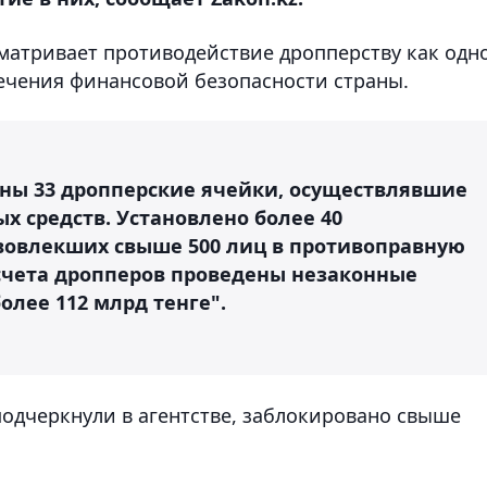
ссматривает противодействие дропперству как одн
ечения финансовой безопасности страны.
ны 33 дропперские ячейки, осуществлявшие
 средств. Установлено более 40
 вовлекших свыше 500 лиц в противоправную
 счета дропперов проведены незаконные
лее 112 млрд тенге".
 подчеркнули в агентстве, заблокировано свыше