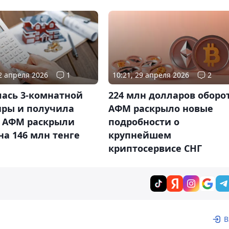
02 апреля 2026
1
10:21, 29 апреля 2026
2
ась 3-комнатной
224 млн долларов оборот
иры и получила
АФМ раскрыло новые
в АФМ раскрыли
подробности о
на 146 млн тенге
крупнейшем
криптосервисе СНГ
В