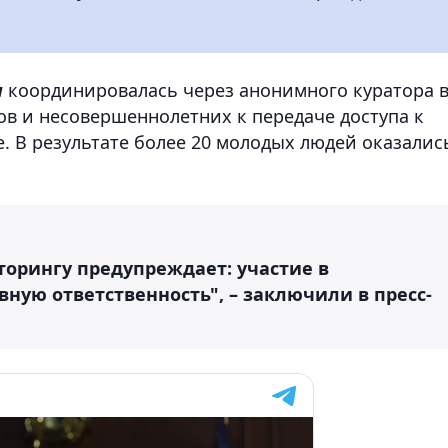
и
координировалась через анонимного куратора 
ов и несовершеннолетних к передаче доступа к
. В результате более 20 молодых людей оказалис
торингу предупреждает: участие в
вную ответственность", – заключили в пресс-