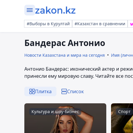
#Выборы в Курултай
#Казахстан в сравнении
Бандерас Антонио
Новости Казахстана и мира на сегодня
Имя (личн
Антонио Бандерас: иконический актер и режис
принесли ему мировую славу. Читайте все пос
Плитка
Список
Культура и шоу-бизнес
Спорт