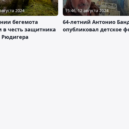
 августа 2024
15:46, 12 августа 2024
ании бегемота
64-летний Антонио Бан
и в честь защитника
опубликовал детское ф
" Рюдигера