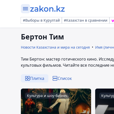
#Выборы в Курултай
#Казахстан в сравнении
Бертон Тим
Новости Казахстана и мира на сегодня
Имя (личн
Тим Бертон: мастер готического кино. Исслед
культовых фильмов. Читайте все последние н
Плитка
Список
Культура и шоу-бизнес
Культу