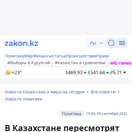
Рус
Политика
Мир
Финансы
Статьи
Происшествия
Право
#Выборы в Курултай
#Казахстан в сравнении
+23°
$
469.93
€
541.64
₽
5.71
Новости Казахстана и мира на сегодня
Все новости
Новости политики
Политика
15:50, 05 сентября 2022
В Казахстане пересмотрят