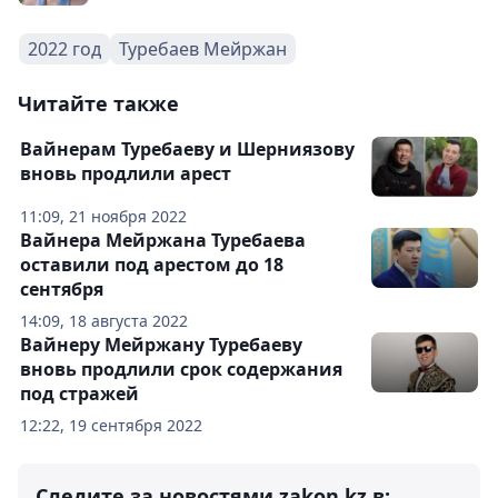
2022 год
Туребаев Мейржан
Читайте также
Вайнерам Туребаеву и Шерниязову
вновь продлили арест
11:09, 21 ноября 2022
Вайнера Мейржана Туребаева
оставили под арестом до 18
сентября
14:09, 18 августа 2022
Вайнеру Мейржану Туребаеву
вновь продлили срок содержания
под стражей
12:22, 19 сентября 2022
Следите за новостями zakon.kz в: