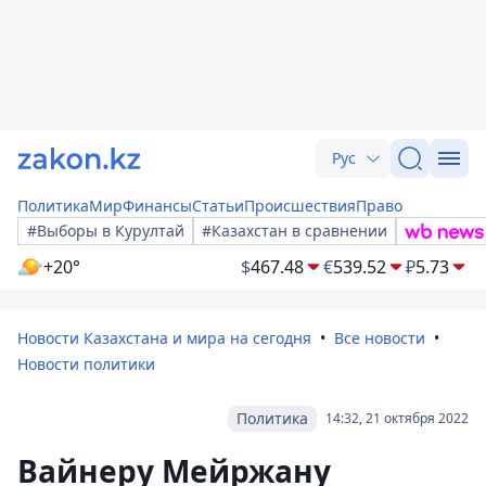
Рус
Политика
Мир
Финансы
Статьи
Происшествия
Право
#Выборы в Курултай
#Казахстан в сравнении
+20°
$
467.48
€
539.52
₽
5.73
Новости Казахстана и мира на сегодня
Все новости
Новости политики
Политика
14:32, 21 октября 2022
Вайнеру Мейржану