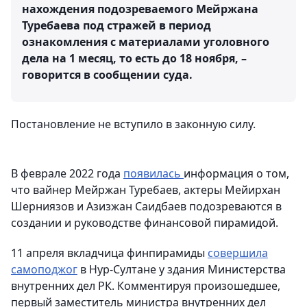
нахождения подозреваемого Мейржана
Туребаева под стражей в период
ознакомления с материалами уголовного
дела на 1 месяц, то есть до 18 ноября, –
говорится в сообщении суда.
Постановление не вступило в законную силу.
В феврале 2022 года
появилась
информация о том,
что вайнер Мейржан Туребаев, актеры Мейирхан
Шерниязов и Азизжан Саидбаев подозреваются в
создании и руководстве финансовой пирамидой.
11 апреля вкладчица финпирамиды
совершила
самоподжог
в Нур-Султане у здания Министерства
внутренних дел РК. Комментируя произошедшее,
первый заместитель министра внутренних дел