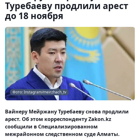
Туребаеву продлили арест
до 18 ноября
Фото: Instagram/meirzhach_tv
Вайнеру Мейржану Туребаеву снова продлили
арест. Об этом корреспонденту Zakon.kz
сообщили в Специализированном
межрайонном следственном суде Алматы.