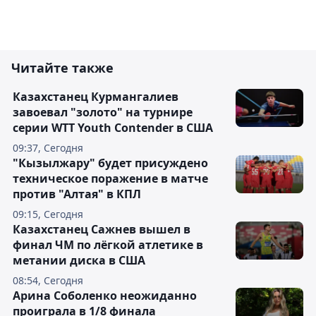
Читайте также
Казахстанец Курмангалиев
завоевал "золото" на турнире
серии WTT Youth Contender в США
09:37, Сегодня
"Кызылжару" будет присуждено
техническое поражение в матче
против "Алтая" в КПЛ
09:15, Сегодня
Казахстанец Сажнев вышел в
финал ЧМ по лёгкой атлетике в
метании диска в США
08:54, Сегодня
Арина Соболенко неожиданно
проиграла в 1/8 финала