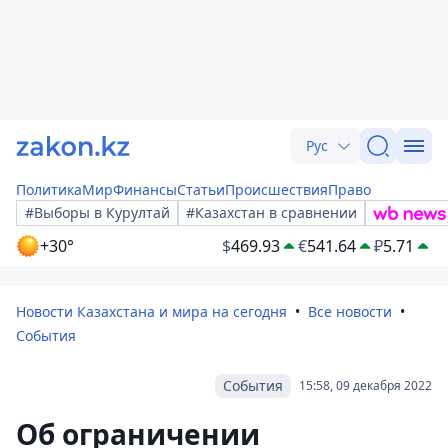
Рус
Политика
Мир
Финансы
Статьи
Происшествия
Право
#Выборы в Курултай
#Казахстан в сравнении
+30°
$
469.93
€
541.64
₽
5.71
Новости Казахстана и мира на сегодня
Все новости
События
События
15:58, 09 декабря 2022
Об ограничении