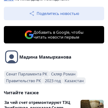
Поделитесь новостью
Добавить в Google, чтобы
читать новости первым
Мадина Мамырханова
Сенат Парламента РК
Скляр Роман
Правительство РК
2023 год
Казахстан
Читайте также
За чей счет отремонтируют ТЭЦ
Экибастуза, рассказал Скляр