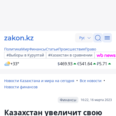
Рус
Политика
Мир
Финансы
Статьи
Происшествия
Право
#Выборы в Курултай
#Казахстан в сравнении
+33°
$
469.93
€
541.64
₽
5.71
Новости Казахстана и мира на сегодня
Все новости
Новости финансов
Финансы
16:22, 16 марта 2023
Казахстан увеличит свою