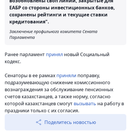
возобновлены своп линии, закрытые для
ЕАБР со стороны инвестиционных банков,
сохранены рейтинги и текущие ставки
кредитования".
Заключение профильного комитета Сената
Парламента
Ранее парламент
принял
новый Социальный
кодекс.
Сенаторы в ее рамках
приняли
поправку,
подразумевающую снижение комиссионного
вознаграждения за обслуживание пенсионных
счетов казахстанцев, а также норму, согласно
которой казахстанцев смогут
вызывать
на работу в
праздники только с их согласия.
Поделитесь новостью