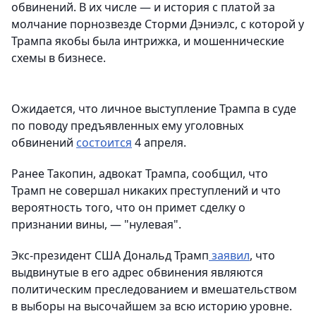
обвинений. В их числе — и история с платой за
молчание порнозвезде Сторми Дэниэлс, с которой у
Трампа якобы была интрижка, и мошеннические
схемы в бизнесе.
Ожидается, что личное выступление Трампа в суде
по поводу предъявленных ему уголовных
обвинений
состоится
4 апреля.
Ранее Такопин, адвокат Трампа, сообщил, что
Трамп не совершал никаких преступлений и что
вероятность того, что он примет сделку о
признании вины, — "нулевая".
Экс-президент США Дональд Трамп
заявил
, что
выдвинутые в его адрес обвинения являются
политическим преследованием и вмешательством
в выборы на высочайшем за всю историю уровне.