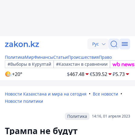
Рус
Политика
Мир
Финансы
Статьи
Происшествия
Право
#Выборы в Курултай
#Казахстан в сравнении
+20°
$
467.48
€
539.52
₽
5.73
Новости Казахстана и мира на сегодня
Все новости
Новости политики
Политика
14:16, 01 апреля 2023
Трампа не будут