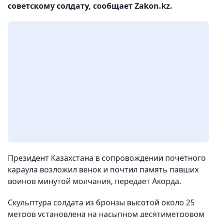
советскому солдату, сообщает Zakon.kz.
Президент Казахстана в сопровождении почетного
караула возложил венок и почтил память павших
воинов минутой молчания, передает Акорда.
Скульптура солдата из бронзы высотой около 25
метров установлена на насыпном десятиметровом