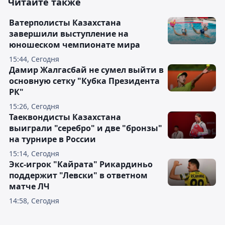
Читайте также
Ватерполисты Казахстана
завершили выступление на
юношеском чемпионате мира
15:44, Сегодня
Дамир Жалгасбай не сумел выйти в
основную сетку "Кубка Президента
РК"
15:26, Сегодня
Таеквондисты Казахстана
выиграли "серебро" и две "бронзы"
на турнире в России
15:14, Сегодня
Экс-игрок "Кайрата" Рикардиньо
поддержит "Левски" в ответном
матче ЛЧ
14:58, Сегодня