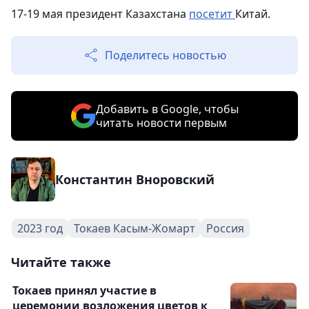
17-19 мая президент Казахстана
посетит
Китай.
Поделитесь новостью
Добавить в Google, чтобы
читать новости первым
Константин Вноровский
2023 год
Токаев Касым-Жомарт
Россия
Читайте также
Токаев принял участие в
церемонии возложения цветов к