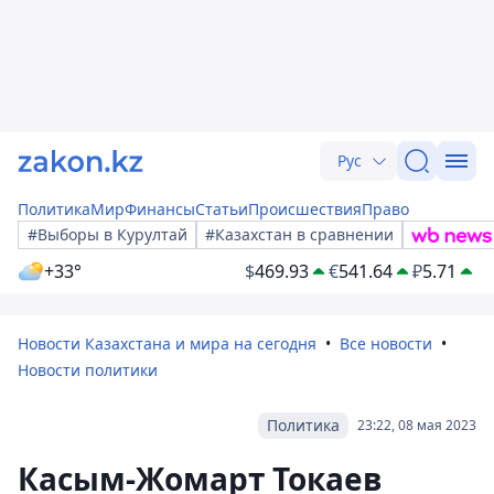
Рус
Политика
Мир
Финансы
Статьи
Происшествия
Право
#Выборы в Курултай
#Казахстан в сравнении
+33°
$
469.93
€
541.64
₽
5.71
Новости Казахстана и мира на сегодня
Все новости
Новости политики
Политика
23:22, 08 мая 2023
Касым-Жомарт Токаев