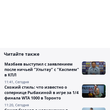
Читайте также
Мазбаев выступил с заявлением
после ничьей "Улытау" с "Каспием"
в КПЛ
11:41, Сегодня
Схожий стиль: что известно о
сопернице Рыбакиной в игре за 1/4
финала WTA 1000 в Торонто
11:20, Сегодня