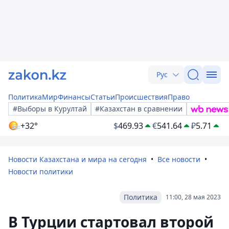
Рус
Политика
Мир
Финансы
Статьи
Происшествия
Право
#Выборы в Курултай
#Казахстан в сравнении
+32°
$
469.93
€
541.64
₽
5.71
Новости Казахстана и мира на сегодня
Все новости
Новости политики
Политика
11:00, 28 мая 2023
В Турции стартовал второй