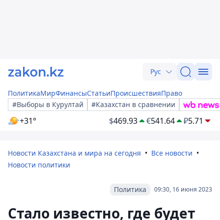
Рус
Политика
Мир
Финансы
Статьи
Происшествия
Право
#Выборы в Курултай
#Казахстан в сравнении
+31°
$
469.93
€
541.64
₽
5.71
Новости Казахстана и мира на сегодня
Все новости
Новости политики
Политика
09:30, 16 июня 2023
Стало известно, где будет