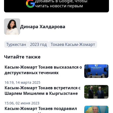
Добавить в Google, чтобы
читать новости первым
Динара Халдарова
Туркестан
2023 год
Токаев Касым-Жомарт
Читайте также
Касым-Жомарт Токаев высказался о
деструктивных течениях
16:19, 14 марта 2025
Касым-Жомарт Токаев встретился с
Шарлем Мишелем в Кыргызстане
15:06, 02 июня 2023
Касым-Жомарт Токаев поздравил