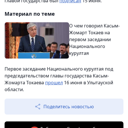
главой государства был
подписан
15 июня.
Материал по теме
О чем говорил Касым-
Жомарт Токаев на
первом заседании
Национального
курултая
Первое заседание Национального курултая под
председательством главы государства Касым-
Жомарта Токаева
прошел
16 июня в Улытауской
области.
Поделитесь новостью