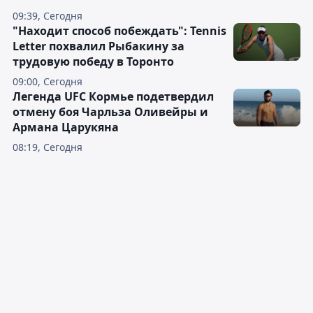
09:39, Сегодня
"Находит способ побеждать": Tennis
Letter похвалил Рыбакину за
трудовую победу в Торонто
09:00, Сегодня
Легенда UFC Кормье подетвердил
отмену боя Чарльза Оливейры и
Армана Царукяна
08:19, Сегодня