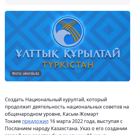
Фото: akorda.kz
Создать Национальный курултай, который
продолжит деятельность национальных советов на
общенародном уровне, Касым-Жомарт
Токаев
предложил
16 марта 2022 года, выступая с
Посланием народу Казахстана. Указ о его создании