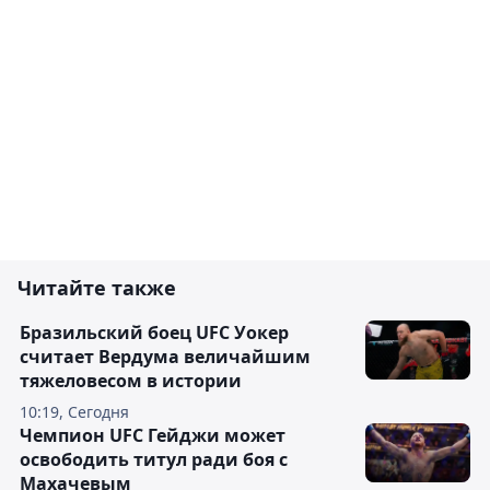
Читайте также
Бразильский боец UFC Уокер
считает Вердума величайшим
тяжеловесом в истории
10:19, Сегодня
Чемпион UFC Гейджи может
освободить титул ради боя с
Махачевым