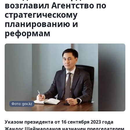
возглавил Агентство по
стратегическому
планированию и
реформам
Фото: gov.kz
Указом президента от 16 сентября 2023 года
Жандос Шаймарданов назначен председателем