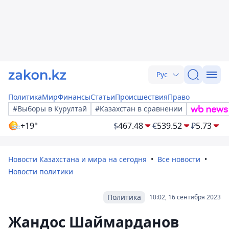
Рус
Политика
Мир
Финансы
Статьи
Происшествия
Право
#Выборы в Курултай
#Казахстан в сравнении
+19°
$
467.48
€
539.52
₽
5.73
Новости Казахстана и мира на сегодня
Все новости
Новости политики
Политика
10:02, 16 сентября 2023
Жандос Шаймарданов