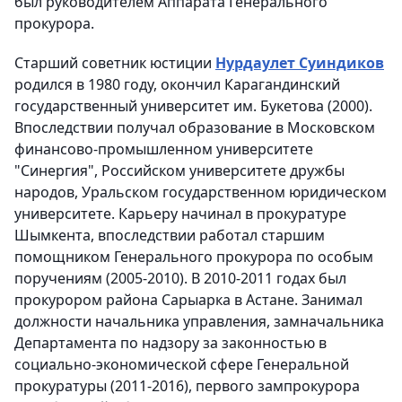
был руководителем Аппарата Генерального
прокурора.
Старший советник юстиции
Нурдаулет Суиндиков
родился в 1980 году, окончил Карагандинский
государственный университет им. Букетова (2000).
Впоследствии получал образование в Московском
финансово-промышленном университете
"Синергия", Российском университете дружбы
народов, Уральском государственном юридическом
университете. Карьеру начинал в прокуратуре
Шымкента, впоследствии работал старшим
помощником Генерального прокурора по особым
поручениям (2005-2010). В 2010-2011 годах был
прокурором района Сарыарка в Астане. Занимал
должности начальника управления, замначальника
Департамента по надзору за законностью в
социально-экономической сфере Генеральной
прокуратуры (2011-2016), первого зампрокурора