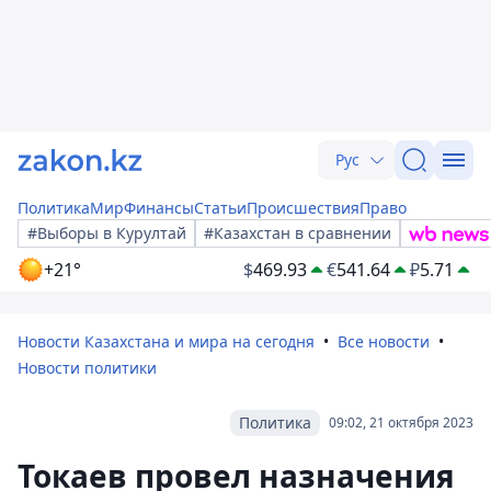
Рус
Политика
Мир
Финансы
Статьи
Происшествия
Право
#Выборы в Курултай
#Казахстан в сравнении
+21°
$
469.93
€
541.64
₽
5.71
Новости Казахстана и мира на сегодня
Все новости
Новости политики
Политика
09:02, 21 октября 2023
Токаев провел назначения