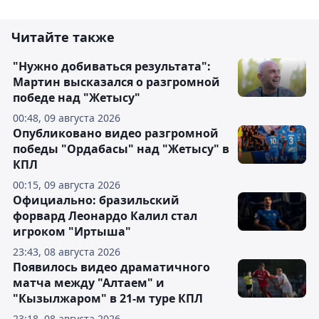
Читайте также
"Нужно добиваться результата":
Мартин высказался о разгромной
победе над "Жетысу"
00:48, 09 августа 2026
Опубликовано видео разгромной
победы "Ордабасы" над "Жетысу" в
КПЛ
00:15, 09 августа 2026
Официально: бразильский
форвард Леонардо Калил стал
игроком "Иртыша"
23:43, 08 августа 2026
Появилось видео драматичного
матча между "Алтаем" и
"Кызылжаром" в 21-м туре КПЛ
23:18, 08 августа 2026