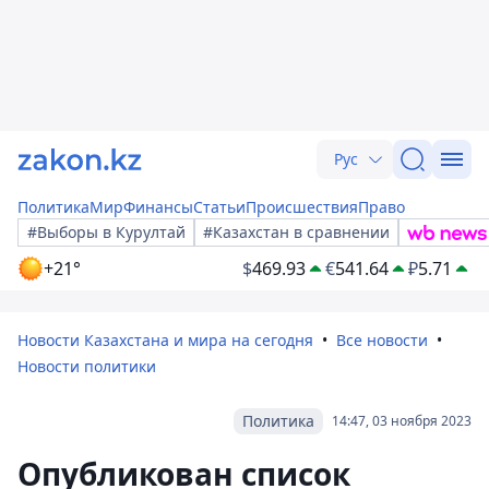
Рус
Политика
Мир
Финансы
Статьи
Происшествия
Право
#Выборы в Курултай
#Казахстан в сравнении
+21°
$
469.93
€
541.64
₽
5.71
Новости Казахстана и мира на сегодня
Все новости
Новости политики
Политика
14:47, 03 ноября 2023
Опубликован список