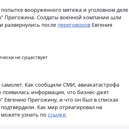
 попытке вооруженного мятежа и уголовном деле
р" Пригожина. Солдаты военной компании шли
и развернулись после
переговоров
Евгения
ически не существует
й самолет. Как сообщили СМИ, авиакатастрофа
е появилась информация, что бизнес-джет
" Евгению Пригожину, и что он был в списках
 подтвердили. Как мир отреагировал на
 можете узнать по
ссылке
.