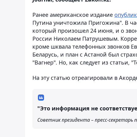
Ранее американское издание
опублик
Путина уничтожила Пригожина". В час
который произошел 24 июня, и о зво
России Николаем Патрушевым. Корресп
кроме шквала телефонных звонков Ев
Беларусь, и план с Астаной был стра
"Вагнер". Но, как следует из статьи, 
На эту статью отреагировали в Акорд
"Это информация не соответствуе
Советник президента – пресс-секретарь 