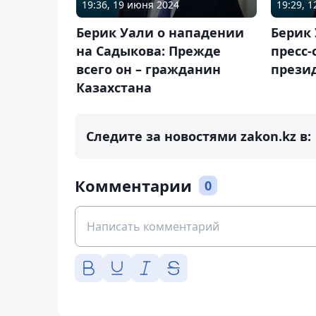
19:36, 19 июня 2024
19:29, 
Берик Уали о нападении
Берик
на Садыкова: Прежде
пресс-
всего он – гражданин
прези
Казахстана
Следите за новостями zakon.kz в:
Комментарии
0