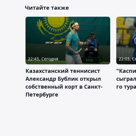
Читайте также
22:43, Сегодня
22:03, 
Казахстанский теннисист
"Каспи
Александр Бублик открыл
сыграл
собственный корт в Санкт-
го тур
Петербурге