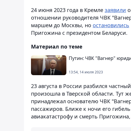
24 июня 2023 года в Кремле
заявили
о
отношении руководителя ЧВК "Вагне
маршем до Москвы, но
остановились
Пригожина с президентом Беларуси.
Материал по теме
Путин: ЧВК "Вагнер" юрид
13:54, 14 июля 2023
23 августа в России разбился частны
произошла в Тверской области. Тут ж
принадлежал основателю ЧВК "Вагнер
пассажиров. Ближе к ночи его гибель
авиакатастрофу и смерть Пригожина,