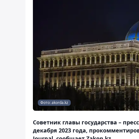
Фото: akorda.kz
Советник главы государства – прес
декабря 2023 года, прокомментиров
Journal, сообщает Zakon.kz.