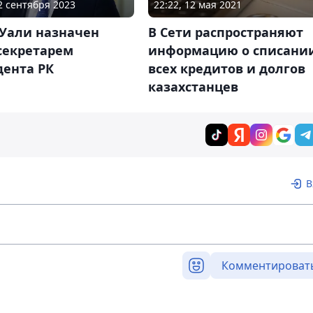
12 сентября 2023
22:22, 12 мая 2021
 Уали назначен
В Сети распространяют
секретарем
информацию о списани
дента РК
всех кредитов и долгов
казахстанцев
В
Комментироват