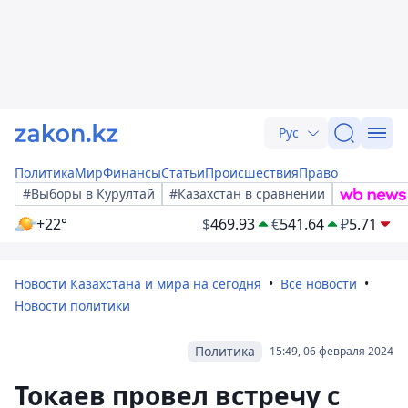
Рус
Политика
Мир
Финансы
Статьи
Происшествия
Право
#Выборы в Курултай
#Казахстан в сравнении
+22°
$
469.93
€
541.64
₽
5.71
Новости Казахстана и мира на сегодня
Все новости
Новости политики
Политика
15:49, 06 февраля 2024
Токаев провел встречу с