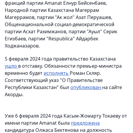
фракций партии Amanat Елнур Бейсенбаев,
Народной партии Казахстана Магеррам
Магеррамов, партии "Ак жол" Азат Перуашев,
Общенациональной социал-демократической
партии Асхат Рахимжанов, партии "Ауыл" Серик
Егизбаев, партии "Respublica" Айдарбек
Ходжаназаров.
5 февраля 2024 года правительство Казахстана
ушло
в отставку. Обязанности премьер-министра
временно будет
исполнять
Роман Скляр.
Соответствующий указ "О Правительстве
Республики Казахстан" был
опубликован
на сайте
Акорды.
Уже 6 февраля 2024 года Касым-Жомарту Токаеву от
имени партии Amanat была
предложена
кандидатура Олжаса Бектенова на должность