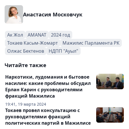
Анастасия Московчук
Ак Жол
AMANAT
2024 год
Токаев Касым-Жомарт
Мажилис Парламента РК
Олжас Бектенов
НДПП "Ауыл"
Читайте также
Наркотики, лудомания и бытовое
насилие: какие проблемы обсудил
Ерлан Карин с руководителями
фракций Мажилиса
19:41, 19 марта 2024
Токаев провел консультацию с
руководителями фракций
политических партий в Мажилисе