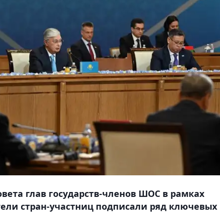
овета глав государств-членов ШОС в рамках
тели стран-участниц подписали ряд ключевых