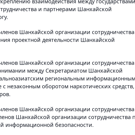
укреплению взаимодействия между государствами
трудничества и партнерами Шанхайской
гу.
– членов Шанхайской организации сотрудничества
ния проектной деятельности Шанхайской
– членов Шанхайской организации сотрудничества
онимании между Секретариатом Шанхайской
тральноазиатским региональным информационны
 с незаконным оборотом наркотических средств,
ров.
– членов Шанхайской организации сотрудничества
членов Шанхайской организации сотрудничества 
ой информационной безопасности.