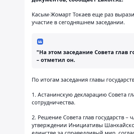
Касым-Жомарт Токаев еще раз вырази
участие в сегодняшнем заседании.
"На этом заседание Совета глав 
– отметил он.
По итогам заседания главы государс
1. Астанинскую декларацию Совета г
сотрудничества.
2. Решение Совета глав государств –
утверждении Инициативы Шанхайско
единстве за справедливый мир, согла