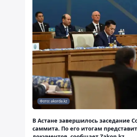
Фото: akorda.kz
В Астане завершилось заседание С
саммита. По его итогам представи
документов, сообщает Zakon.kz.