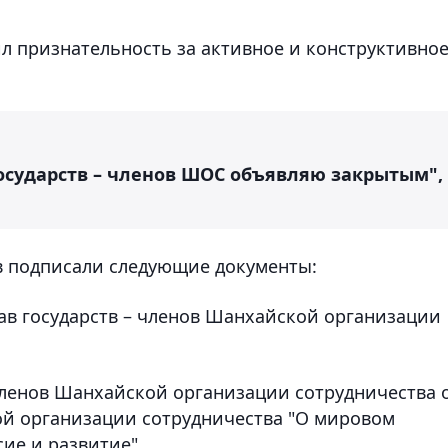
л признательность за активное и конструктивно
государств – членов ШОС объявляю закрытым",
тв подписали следующие документы:
лав государств – членов Шанхайской организации
 членов Шанхайской организации сотрудничества 
й организации сотрудничества "О мировом
сие и развитие".