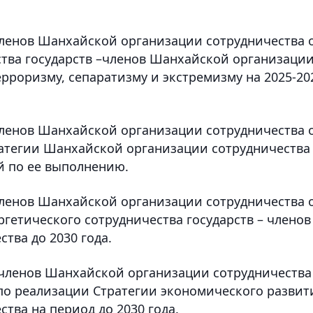
 членов Шанхайской организации сотрудничества 
тва государств –членов Шанхайской организаци
рроризму, сепаратизму и экстремизму на 2025-20
 членов Шанхайской организации сотрудничества 
атегии Шанхайской организации сотрудничества
й по ее выполнению.
 членов Шанхайской организации сотрудничества 
гетического сотрудничества государств – членов
тва до 2030 года.
– членов Шанхайской организации сотрудничества
по реализации Стратегии экономического развит
тва на период до 2030 года.