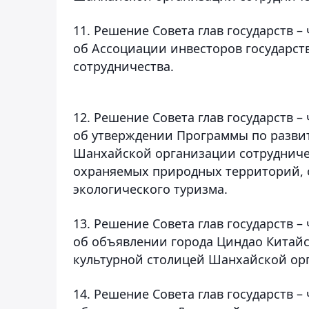
11. Решение Совета глав государств 
об Ассоциации инвесторов государст
сотрудничества.
12. Решение Совета глав государств 
об утверждении Программы по развит
Шанхайской организации сотрудниче
охраняемых природных территорий, 
экологического туризма.
13. Решение Совета глав государств 
об объявлении города Циндао Китай
культурной столицей Шанхайской орг
14. Решение Совета глав государств 