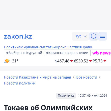
Рус
Политика
Мир
Финансы
Статьи
Происшествия
Право
#Выборы в Курултай
#Казахстан в сравнении
+31°
$
467.48
€
539.52
₽
5.73
Новости Казахстана и мира на сегодня
Все новости
Новости политики
Политика
12:37, 09 июля 2024
Токаев об Олимпийских