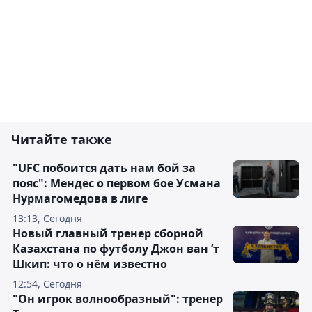
Читайте также
"UFC побоится дать нам бой за
пояс": Мендес о первом бое Усмана
Нурмагомедова в лиге
13:13, Сегодня
Новый главный тренер сборной
Казахстана по футболу Джон ван ’т
Шкип: что о нём известно
12:54, Сегодня
"Он игрок волнообразный": тренер