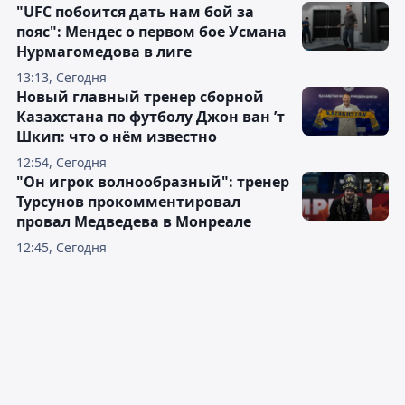
"UFC побоится дать нам бой за
пояс": Мендес о первом бое Усмана
Нурмагомедова в лиге
13:13, Сегодня
Новый главный тренер сборной
Казахстана по футболу Джон ван ’т
Шкип: что о нём известно
12:54, Сегодня
"Он игрок волнообразный": тренер
Турсунов прокомментировал
провал Медведева в Монреале
12:45, Сегодня