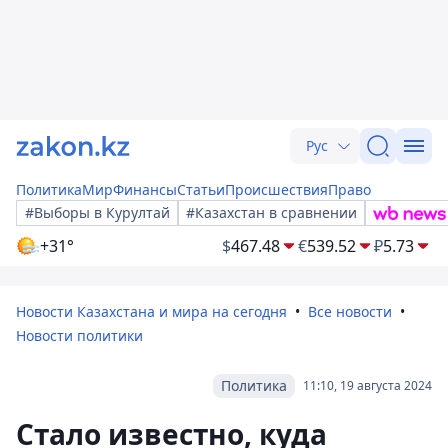
Рус
Политика
Мир
Финансы
Статьи
Происшествия
Право
#Выборы в Курултай
#Казахстан в сравнении
+31°
$
467.48
€
539.52
₽
5.73
Новости Казахстана и мира на сегодня
Все новости
Новости политики
Политика
11:10, 19 августа 2024
Стало известно, куда